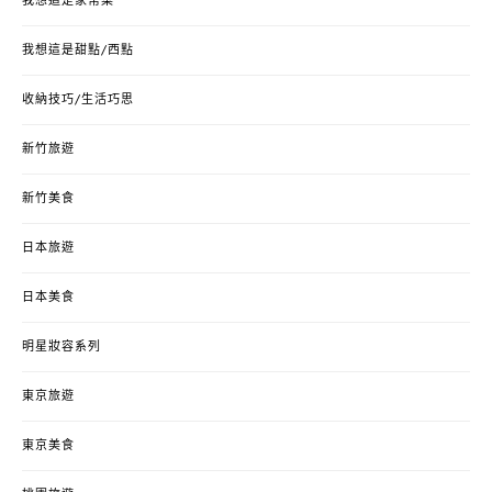
我想這是家常菜
我想這是甜點/西點
收納技巧/生活巧思
新竹旅遊
新竹美食
日本旅遊
日本美食
明星妝容系列
東京旅遊
東京美食