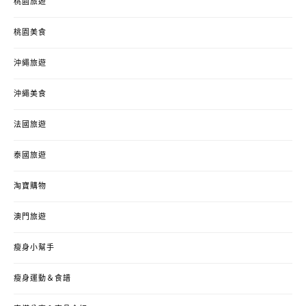
桃園旅遊
桃園美食
沖繩旅遊
沖繩美食
法國旅遊
泰國旅遊
淘寶購物
澳門旅遊
瘦身小幫手
瘦身運動＆食譜