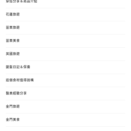
穿搭分享＆商品介紹
花蓮旅遊
苗栗旅遊
苗栗美食
英國旅遊
變髮日記＆保養
這個食材值得說嘴
醫美經驗分享
金門旅遊
金門美食