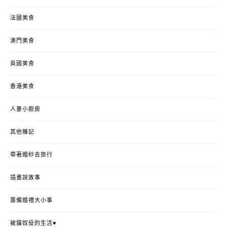
法國美食
澳門美食
英國美食
香港美食
人妻小廚房
其他雜記
帶著婚紗去旅行
插畫說故事
籌備婚禮大小事
被貓奴役的生活♥