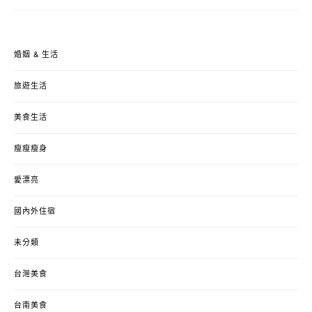
婚姻 & 生活
旅遊生活
美食生活
瘦瘦瘦身
愛漂亮
國內外住宿
未分類
台灣美食
台南美食