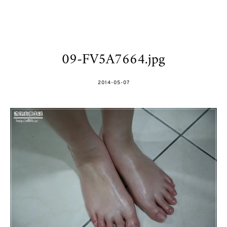
09-FV5A7664.jpg
POSTED
2014-05-07
ON