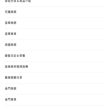
穿搭分享＆商品介紹
花蓮旅遊
苗栗旅遊
苗栗美食
英國旅遊
變髮日記＆保養
這個食材值得說嘴
醫美經驗分享
金門旅遊
金門美食