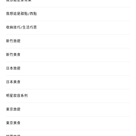
我想這是家常菜
我想這是甜點/西點
收納技巧/生活巧思
新竹旅遊
新竹美食
日本旅遊
日本美食
明星妝容系列
東京旅遊
東京美食