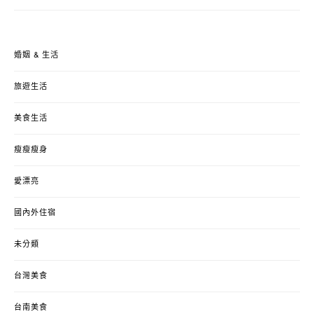
婚姻 & 生活
旅遊生活
美食生活
瘦瘦瘦身
愛漂亮
國內外住宿
未分類
台灣美食
台南美食