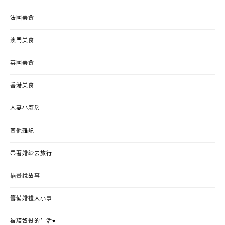
法國美食
澳門美食
英國美食
香港美食
人妻小廚房
其他雜記
帶著婚紗去旅行
插畫說故事
籌備婚禮大小事
被貓奴役的生活♥