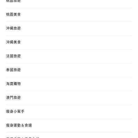
桃園旅遊
桃園美食
沖繩旅遊
沖繩美食
法國旅遊
泰國旅遊
淘寶購物
澳門旅遊
瘦身小幫手
瘦身運動＆食譜