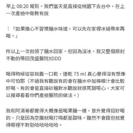
早上 08:20 報到，我們當天是直接從桃園下去台中，在上
一次產檢中衛教有說
：「如果擔心不習慣糖水味道，可以先在家裡冰過帶來再
喝。」
所以上一次就領了糖水回家，但因為沒冰，我又整個原封
不動的帶回茂盛醫院XDDD
喝得時候從容就義一口乾，連乾 75 ml 真心覺得沒有想像
中可怕耶（不過我有聽說有的會在糖水中加檸檬汁會比較
好喝、有的會是直接砂糖對水聽說就很死甜噁心，大家可
以搜尋看看你們產檢醫院的做法。）
我和阿湯哥都覺得大概像是喝果糖一樣，意外覺得挺好喝
的，只是因為空腹就喝打嗝都是甜味，雖然不會餓但就覺
得哪裡不對勁哈哈哈哈哈。