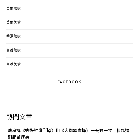
首爾旅遊
首爾美食
香港旅遊
高雄旅遊
高雄美食
FACEBOOK
熱門文章
瘦身操《蝴蝶袖掰掰操》和《大腿緊實操》一天做一次，輕鬆達
到局部痩身