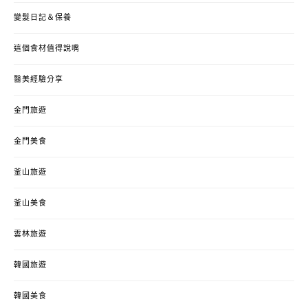
變髮日記＆保養
這個食材值得說嘴
醫美經驗分享
金門旅遊
金門美食
釜山旅遊
釜山美食
雲林旅遊
韓國旅遊
韓國美食