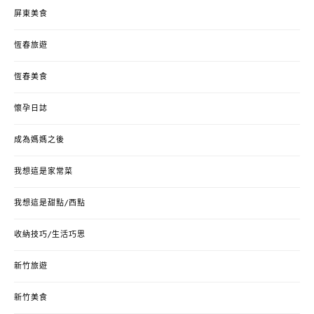
屏東美食
恆春旅遊
恆春美食
懷孕日誌
成為媽媽之後
我想這是家常菜
我想這是甜點/西點
收納技巧/生活巧思
新竹旅遊
新竹美食