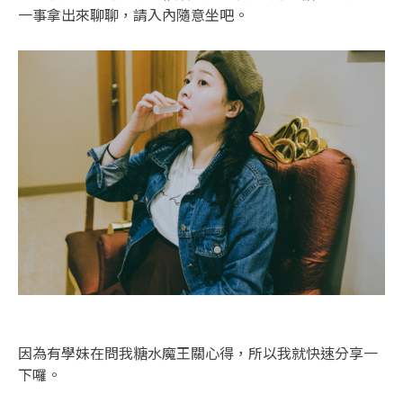
一事拿出來聊聊，請入內隨意坐吧。
因為有學妹在問我糖水魔王關心得，所以我就快速分享一
下囉。