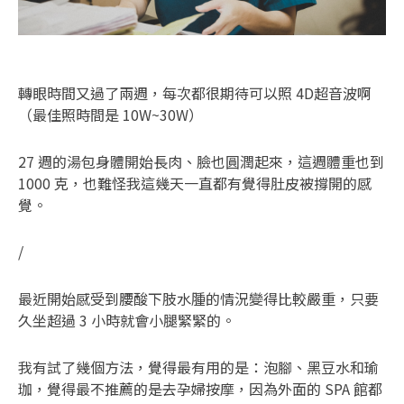
轉眼時間又過了兩週，每次都很期待可以照 4D超音波啊
（最佳照時間是 10W~30W）
27 週的湯包身體開始長肉、臉也圓潤起來，這週體重也到
1000 克，也難怪我這幾天一直都有覺得肚皮被撐開的感
覺。
/
最近開始感受到腰酸下肢水腫的情況變得比較嚴重，只要
久坐超過 3 小時就會小腿緊緊的。
我有試了幾個方法，覺得最有用的是：泡腳、黑豆水和瑜
珈，覺得最不推薦的是去孕婦按摩，因為外面的 SPA 館都