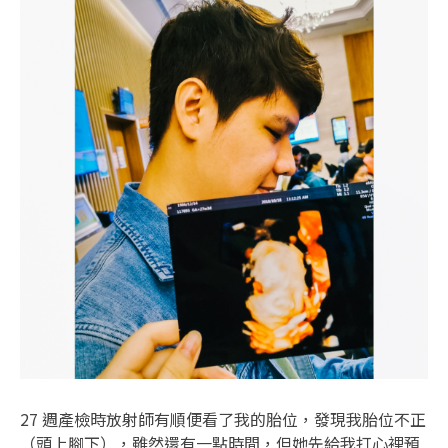
27 週產檢時放射師有順便看了我的胎位，發現我胎位不正
（頭上腳下），雖然還有一點時間，但她先給我打心裡預