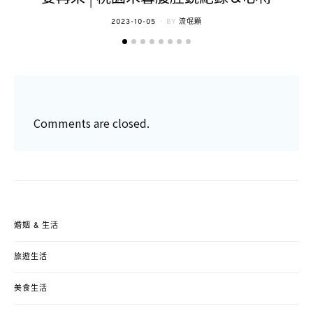
POSTED
2023-10-05
BY
流氓顆
ON
Comments are closed.
婚姻 & 生活
旅遊生活
美食生活