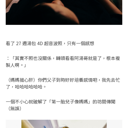
看了 27 週湯包 4D 超音波照，只有一個感想
：「其實不照也沒關係，轉頭看看阿湯哥就是了，根本複
製人啊。」
（媽媽搥心肝）你們父子到時好好培養感情吧，我先去忙
了，哈哈哈哈哈哈。
一個不小心就破解了「第一胎兒子像媽媽」的坊間傳聞
（無誤）