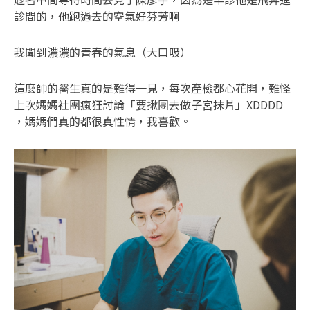
診間的，他跑過去的空氣好芬芳啊
我聞到濃濃的青春的氣息（大口吸）
這麼帥的醫生真的是難得一見，每次產檢都心花開，難怪
上次媽媽社團瘋狂討論「要揪團去做子宮抹片」XDDDD
，媽媽們真的都很真性情，我喜歡。