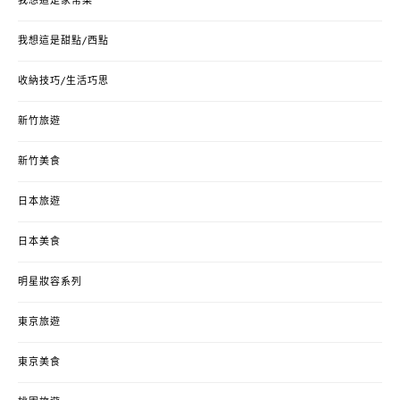
我想這是家常菜
我想這是甜點/西點
收納技巧/生活巧思
新竹旅遊
新竹美食
日本旅遊
日本美食
明星妝容系列
東京旅遊
東京美食