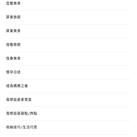
宜蘭美食
屏東旅遊
屏東美食
恆春旅遊
恆春美食
懷孕日誌
成為媽媽之後
我想這是家常菜
我想這是甜點/西點
收納技巧/生活巧思