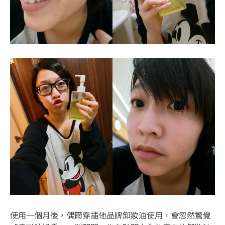
使用一個月後，偶爾穿插他品牌卸妝油使用，會忽然驚覺