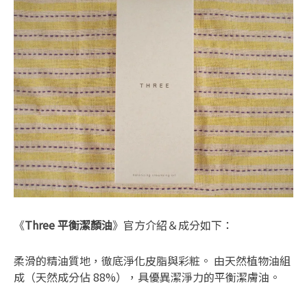
《
Three 平衡潔顏油
》官方介紹＆成分如下：
柔滑的精油質地，徹底淨化皮脂與彩粧。 由天然植物油組
成（天然成分佔 88%），具優異潔淨力的平衡潔膚油。