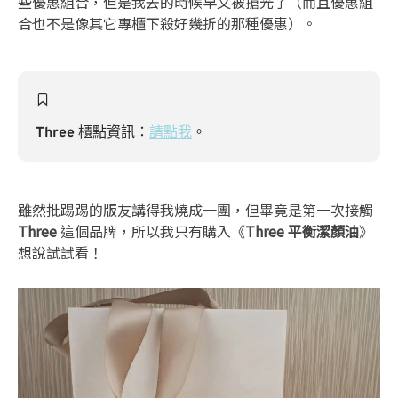
些優惠組合，但是我去的時候早又被搶光了（而且優惠組
合也不是像其它專櫃下殺好幾折的那種優惠）。
Three
櫃點資訊：
請點我
。
雖然批踢踢的版友講得我燒成一團，但畢竟是第一次接觸
Three
這個品牌，所以我只有購入《
Three 平衡潔顏油
》
想說試試看！