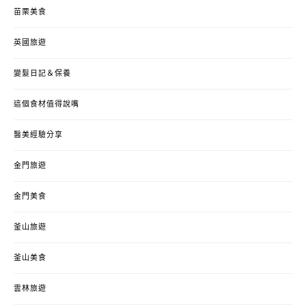
苗栗美食
英國旅遊
變髮日記＆保養
這個食材值得說嘴
醫美經驗分享
金門旅遊
金門美食
釜山旅遊
釜山美食
雲林旅遊