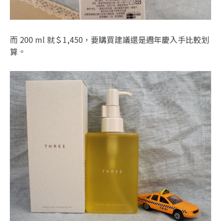
而 200 ml 就＄1,450，要購買建議還是週年慶入手比較划
算。