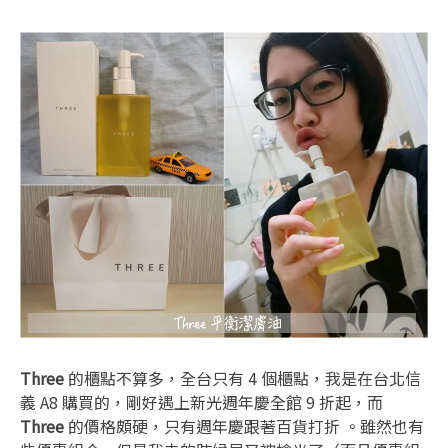
Three
的櫃點不算多，全台只有 4 個櫃點，我是在台北信
義 A8 購買的，剛好遇上新光週年慶全館 9 折起，而
Three
的價格頗硬，只有週年慶跟著百貨打折 。雖然也有