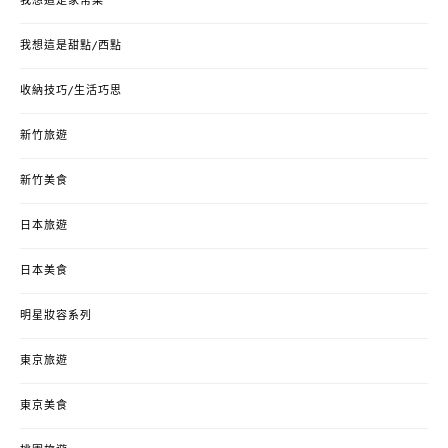
我想這是家常菜
我想這是甜點/西點
收納技巧/生活巧思
新竹旅遊
新竹美食
日本旅遊
日本美食
明星妝容系列
東京旅遊
東京美食