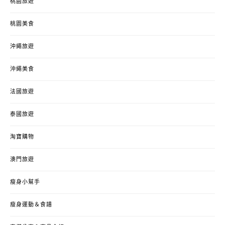
桃園旅遊
桃園美食
沖繩旅遊
沖繩美食
法國旅遊
泰國旅遊
淘寶購物
澳門旅遊
瘦身小幫手
瘦身運動＆食譜