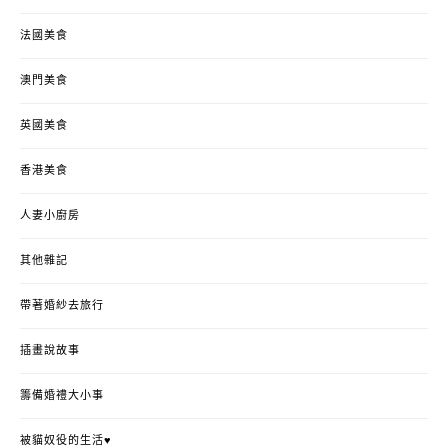
法國美食
澳門美食
英國美食
香港美食
人妻小廚房
其他雜記
帶著婚紗去旅行
插畫說故事
籌備婚禮大小事
被貓奴役的生活♥