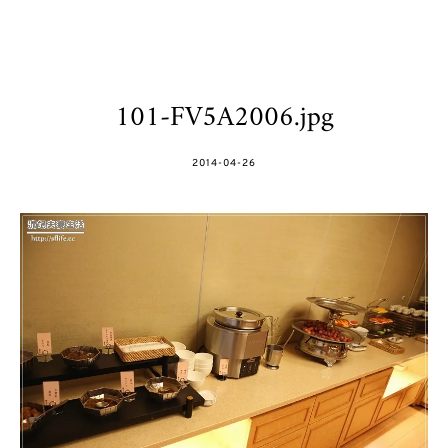
101-FV5A2006.jpg
POSTED
2014-04-26
ON