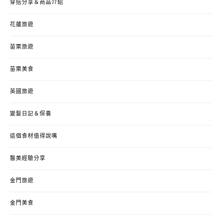
穿搭分享＆商品介紹
花蓮旅遊
苗栗旅遊
苗栗美食
英國旅遊
變髮日記＆保養
這個食材值得說嘴
醫美經驗分享
金門旅遊
金門美食