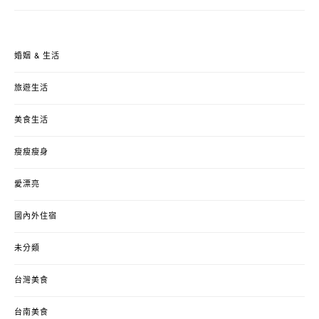
婚姻 & 生活
旅遊生活
美食生活
瘦瘦瘦身
愛漂亮
國內外住宿
未分類
台灣美食
台南美食