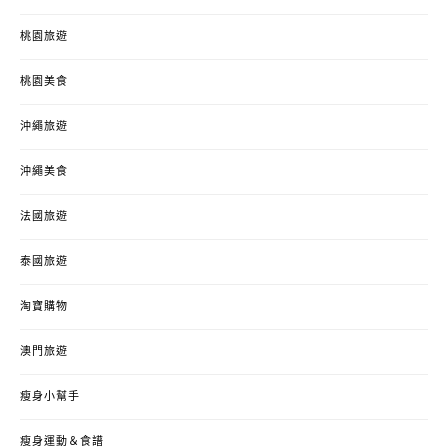
桃園旅遊
桃園美食
沖繩旅遊
沖繩美食
法國旅遊
泰國旅遊
淘寶購物
澳門旅遊
瘦身小幫手
瘦身運動＆食譜