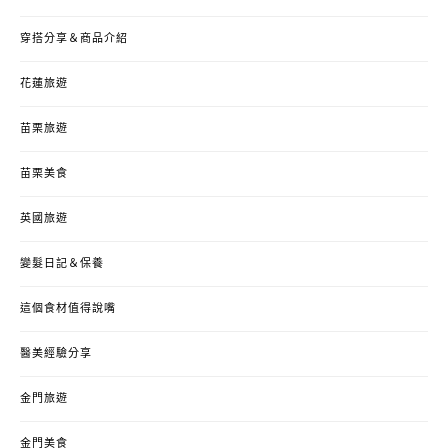
穿搭分享＆商品介紹
花蓮旅遊
苗栗旅遊
苗栗美食
英國旅遊
變髮日記＆保養
這個食材值得說嘴
醫美經驗分享
金門旅遊
金門美食