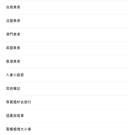
台南美食
法國美食
澳門美食
英國美食
香港美食
人妻小廚房
其他雜記
帶著婚紗去旅行
插畫說故事
籌備婚禮大小事