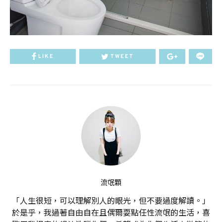
LIKE
TWEET
流氓顆
「人生很短，可以理解別人的眼光，但不要過度解讀。」
於是乎，我過著自由自在且偶爾耍點任性流氓的生活，喜