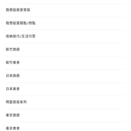
我想這是家常菜
我想這是甜點/西點
收納技巧/生活巧思
新竹旅遊
新竹美食
日本旅遊
日本美食
明星妝容系列
東京旅遊
東京美食