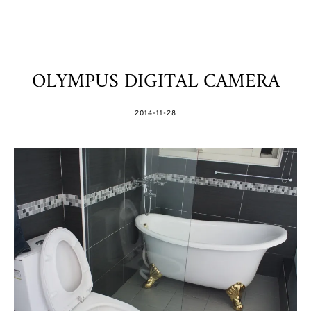
OLYMPUS DIGITAL CAMERA
POSTED
2014-11-28
ON