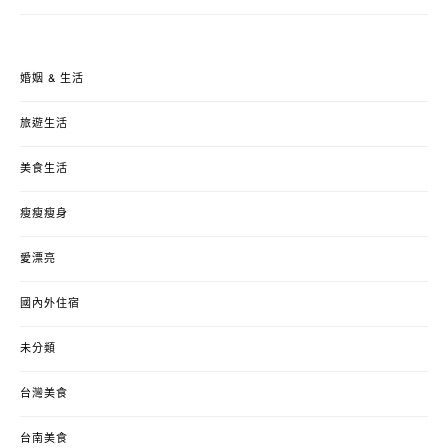
婚姻 & 生活
旅遊生活
美食生活
瘦瘦瘦身
愛漂亮
國內外住宿
未分類
台灣美食
台南美食