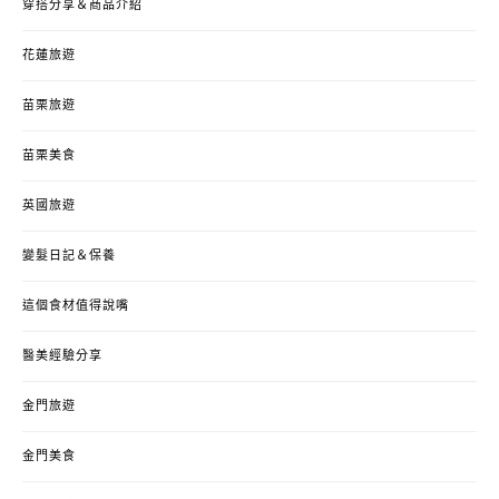
穿搭分享＆商品介紹
花蓮旅遊
苗栗旅遊
苗栗美食
英國旅遊
變髮日記＆保養
這個食材值得說嘴
醫美經驗分享
金門旅遊
金門美食