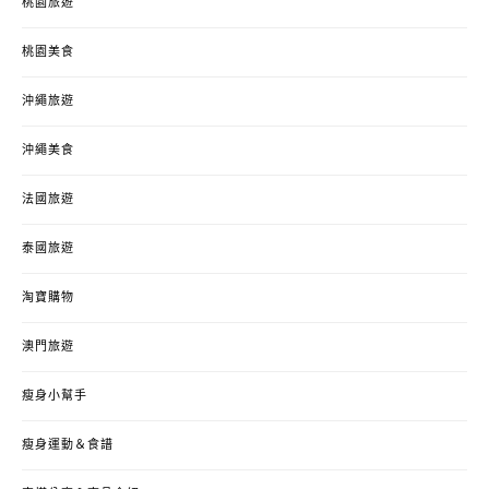
桃園旅遊
桃園美食
沖繩旅遊
沖繩美食
法國旅遊
泰國旅遊
淘寶購物
澳門旅遊
瘦身小幫手
瘦身運動＆食譜