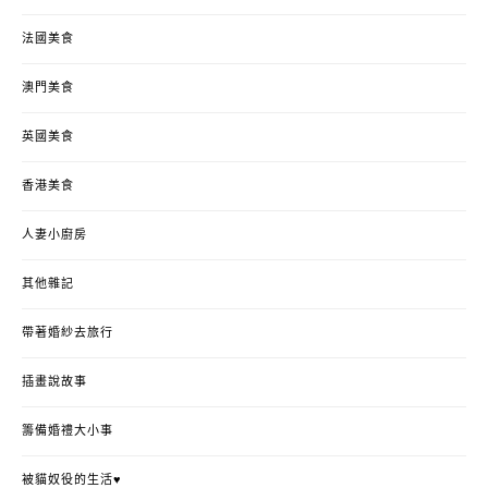
法國美食
澳門美食
英國美食
香港美食
人妻小廚房
其他雜記
帶著婚紗去旅行
插畫說故事
籌備婚禮大小事
被貓奴役的生活♥