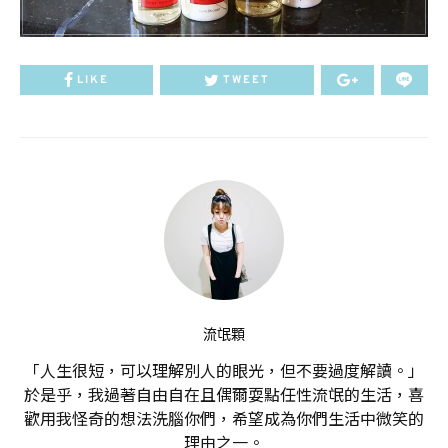
LIKE
TWEET
流氓顆
「人生很短，可以理解別人的眼光，但不要過度解讀。」
於是乎，我過著自由自在且偶爾耍點任性流氓的生活，喜
歡用我怪奇的想法洗腦你們，希望成為你們生活中微笑的
理由之一。