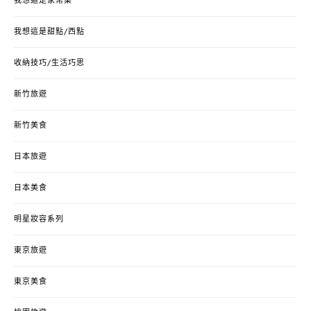
我想這是家常菜
我想這是甜點/西點
收納技巧/生活巧思
新竹旅遊
新竹美食
日本旅遊
日本美食
明星妝容系列
東京旅遊
東京美食