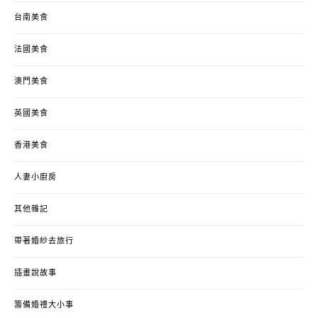
台南美食
法國美食
澳門美食
英國美食
香港美食
人妻小廚房
其他雜記
帶著婚紗去旅行
插畫說故事
籌備婚禮大小事