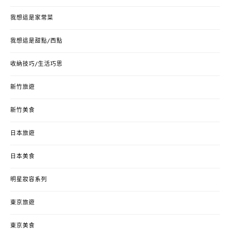
我想這是家常菜
我想這是甜點/西點
收納技巧/生活巧思
新竹旅遊
新竹美食
日本旅遊
日本美食
明星妝容系列
東京旅遊
東京美食