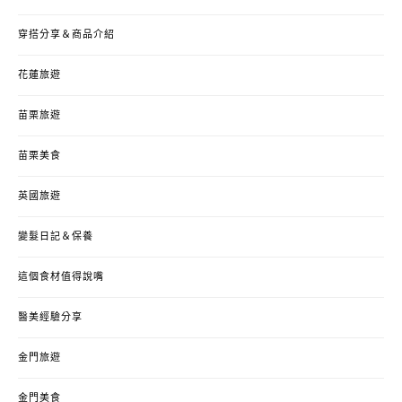
穿搭分享＆商品介紹
花蓮旅遊
苗栗旅遊
苗栗美食
英國旅遊
變髮日記＆保養
這個食材值得說嘴
醫美經驗分享
金門旅遊
金門美食