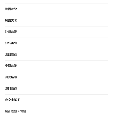
桃園旅遊
桃園美食
沖繩旅遊
沖繩美食
法國旅遊
泰國旅遊
淘寶購物
澳門旅遊
瘦身小幫手
瘦身運動＆食譜