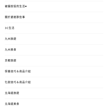
被貓奴役的生活♥
關於婆媳那些事
3C生活
九州旅遊
九州美食
京都旅遊
保養技巧＆商品介紹
化妝技巧＆商品介紹
北海道旅遊
北海道美食