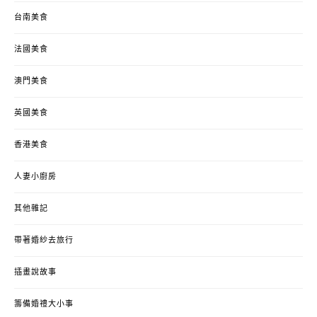
台南美食
法國美食
澳門美食
英國美食
香港美食
人妻小廚房
其他雜記
帶著婚紗去旅行
插畫說故事
籌備婚禮大小事