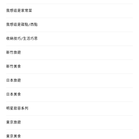
我想這是家常菜
我想這是甜點/西點
收納技巧/生活巧思
新竹旅遊
新竹美食
日本旅遊
日本美食
明星妝容系列
東京旅遊
東京美食