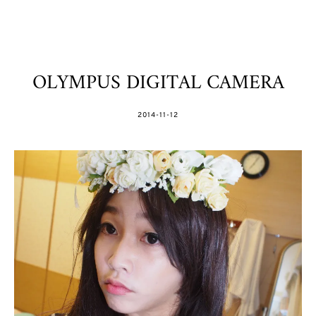
OLYMPUS DIGITAL CAMERA
POSTED
2014-11-12
ON