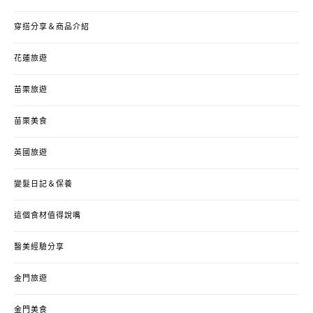
穿搭分享＆商品介紹
花蓮旅遊
苗栗旅遊
苗栗美食
英國旅遊
變髮日記＆保養
這個食材值得說嘴
醫美經驗分享
金門旅遊
金門美食