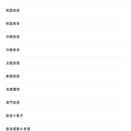
桃園旅遊
桃園美食
沖繩旅遊
沖繩美食
法國旅遊
泰國旅遊
淘寶購物
澳門旅遊
瘦身小幫手
瘦身運動＆食譜