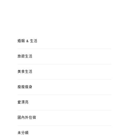
婚姻 & 生活
旅遊生活
美食生活
瘦瘦瘦身
愛漂亮
國內外住宿
未分類