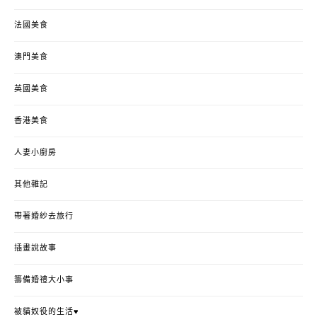
法國美食
澳門美食
英國美食
香港美食
人妻小廚房
其他雜記
帶著婚紗去旅行
插畫說故事
籌備婚禮大小事
被貓奴役的生活♥