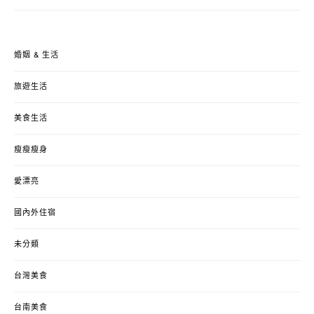
婚姻 & 生活
旅遊生活
美食生活
瘦瘦瘦身
愛漂亮
國內外住宿
未分類
台灣美食
台南美食