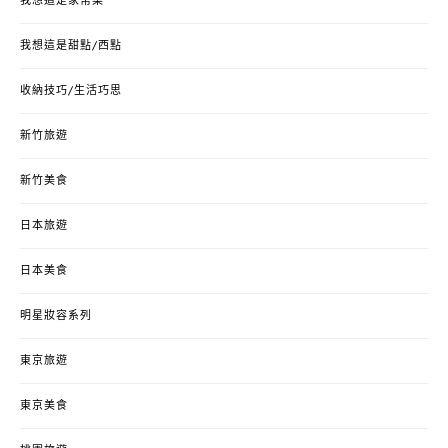
我想這是家常菜
我想這是甜點/西點
收納技巧/生活巧思
新竹旅遊
新竹美食
日本旅遊
日本美食
明星妝容系列
東京旅遊
東京美食