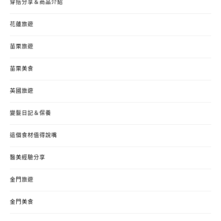
穿搭分享＆商品介紹
花蓮旅遊
苗栗旅遊
苗栗美食
英國旅遊
變髮日記＆保養
這個食材值得說嘴
醫美經驗分享
金門旅遊
金門美食