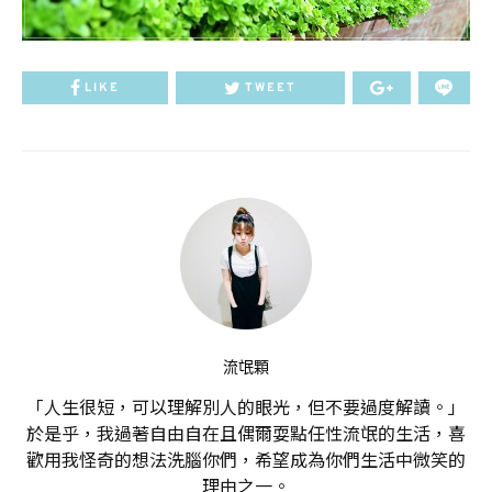
LIKE
TWEET
流氓顆
「人生很短，可以理解別人的眼光，但不要過度解讀。」
於是乎，我過著自由自在且偶爾耍點任性流氓的生活，喜
歡用我怪奇的想法洗腦你們，希望成為你們生活中微笑的
理由之一。