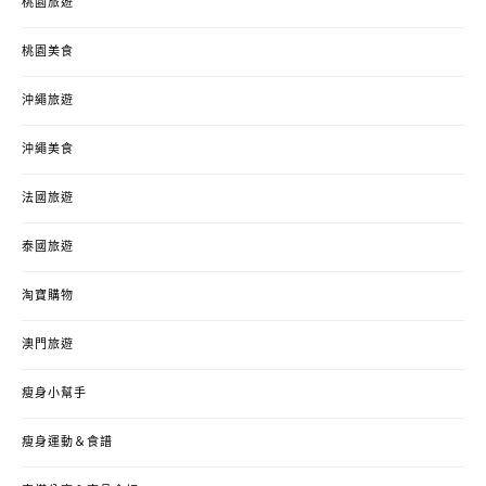
桃園旅遊
桃園美食
沖繩旅遊
沖繩美食
法國旅遊
泰國旅遊
淘寶購物
澳門旅遊
瘦身小幫手
瘦身運動＆食譜