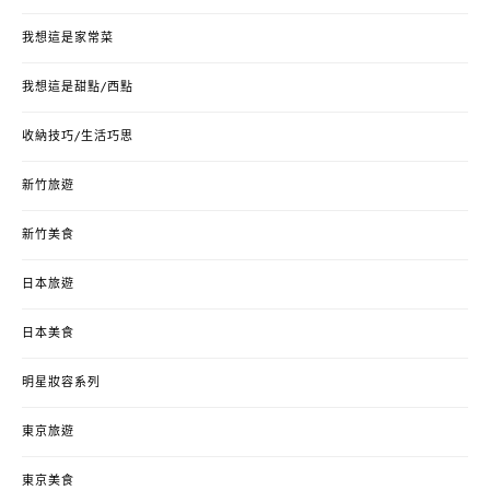
我想這是家常菜
我想這是甜點/西點
收納技巧/生活巧思
新竹旅遊
新竹美食
日本旅遊
日本美食
明星妝容系列
東京旅遊
東京美食