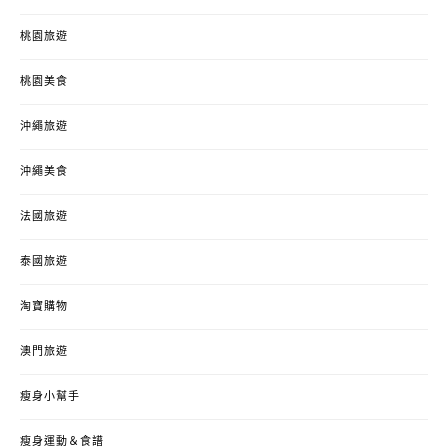
桃園旅遊
桃園美食
沖繩旅遊
沖繩美食
法國旅遊
泰國旅遊
淘寶購物
澳門旅遊
瘦身小幫手
瘦身運動＆食譜