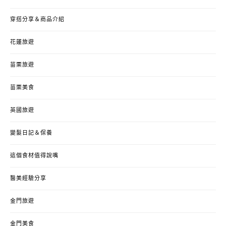
穿搭分享＆商品介紹
花蓮旅遊
苗栗旅遊
苗栗美食
英國旅遊
變髮日記＆保養
這個食材值得說嘴
醫美經驗分享
金門旅遊
金門美食