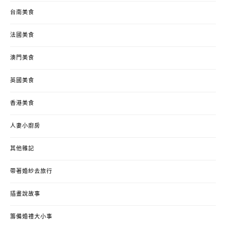
台南美食
法國美食
澳門美食
英國美食
香港美食
人妻小廚房
其他雜記
帶著婚紗去旅行
插畫說故事
籌備婚禮大小事