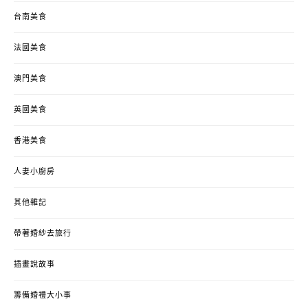
台南美食
法國美食
澳門美食
英國美食
香港美食
人妻小廚房
其他雜記
帶著婚紗去旅行
插畫說故事
籌備婚禮大小事