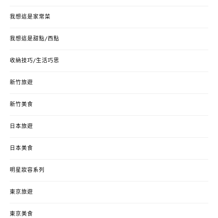
我想這是家常菜
我想這是甜點/西點
收納技巧/生活巧思
新竹旅遊
新竹美食
日本旅遊
日本美食
明星妝容系列
東京旅遊
東京美食