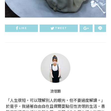
LIKE
TWEET
流氓顆
「人生很短，可以理解別人的眼光，但不要過度解讀。」
於是乎，我過著自由自在且偶爾耍點任性流氓的生活，喜