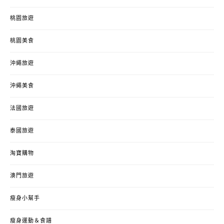
桃園旅遊
桃園美食
沖繩旅遊
沖繩美食
法國旅遊
泰國旅遊
淘寶購物
澳門旅遊
瘦身小幫手
瘦身運動＆食譜