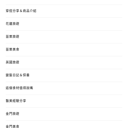
穿搭分享＆商品介紹
花蓮旅遊
苗栗旅遊
苗栗美食
英國旅遊
變髮日記＆保養
這個食材值得說嘴
醫美經驗分享
金門旅遊
金門美食