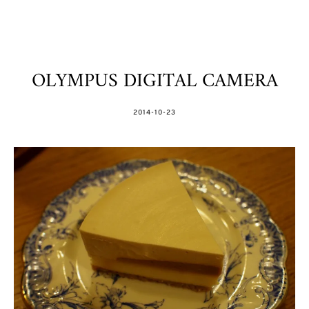
OLYMPUS DIGITAL CAMERA
POSTED
2014-10-23
ON