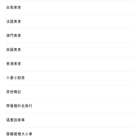
台南美食
法國美食
澳門美食
英國美食
香港美食
人妻小廚房
其他雜記
帶著婚紗去旅行
插畫說故事
籌備婚禮大小事