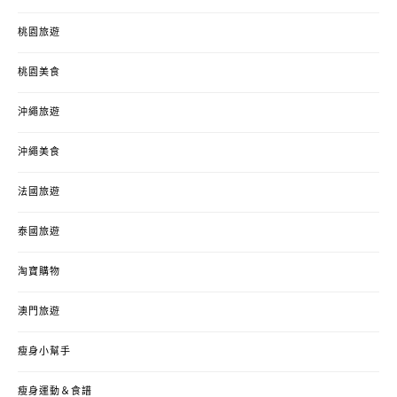
桃園旅遊
桃園美食
沖繩旅遊
沖繩美食
法國旅遊
泰國旅遊
淘寶購物
澳門旅遊
瘦身小幫手
瘦身運動＆食譜