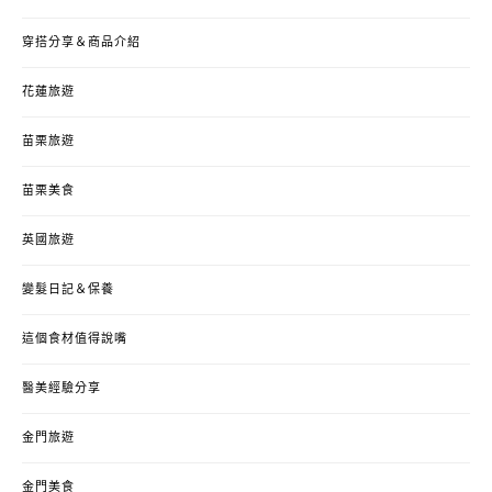
穿搭分享＆商品介紹
花蓮旅遊
苗栗旅遊
苗栗美食
英國旅遊
變髮日記＆保養
這個食材值得說嘴
醫美經驗分享
金門旅遊
金門美食