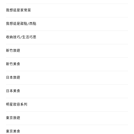
我想這是家常菜
我想這是甜點/西點
收納技巧/生活巧思
新竹旅遊
新竹美食
日本旅遊
日本美食
明星妝容系列
東京旅遊
東京美食