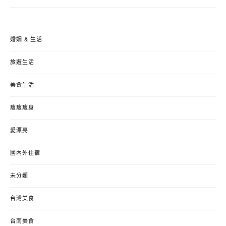
婚姻 & 生活
旅遊生活
美食生活
瘦瘦瘦身
愛漂亮
國內外住宿
未分類
台灣美食
台南美食