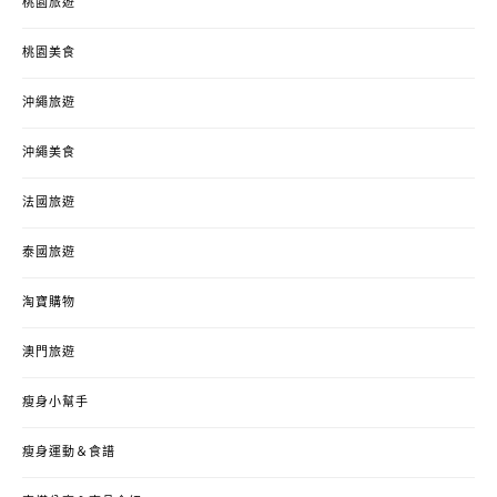
桃園旅遊
桃園美食
沖繩旅遊
沖繩美食
法國旅遊
泰國旅遊
淘寶購物
澳門旅遊
瘦身小幫手
瘦身運動＆食譜