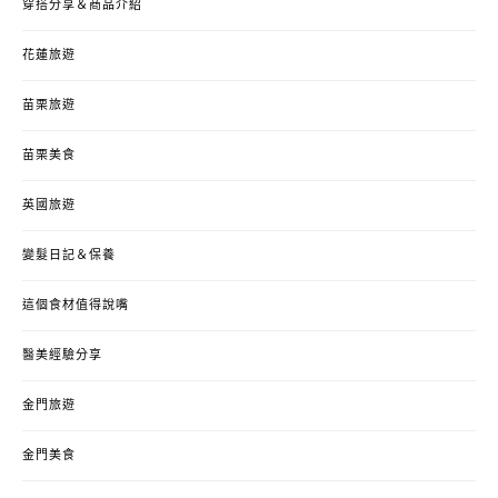
穿搭分享＆商品介紹
花蓮旅遊
苗栗旅遊
苗栗美食
英國旅遊
變髮日記＆保養
這個食材值得說嘴
醫美經驗分享
金門旅遊
金門美食