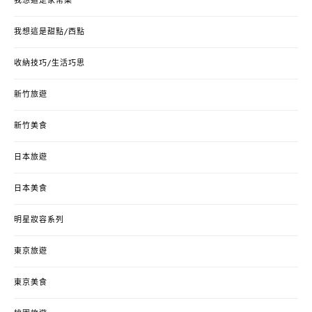
我想這是家常菜
我想這是甜點/西點
收納技巧/生活巧思
新竹旅遊
新竹美食
日本旅遊
日本美食
明星妝容系列
東京旅遊
東京美食