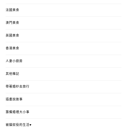
法國美食
澳門美食
英國美食
香港美食
人妻小廚房
其他雜記
帶著婚紗去旅行
插畫說故事
籌備婚禮大小事
被貓奴役的生活♥