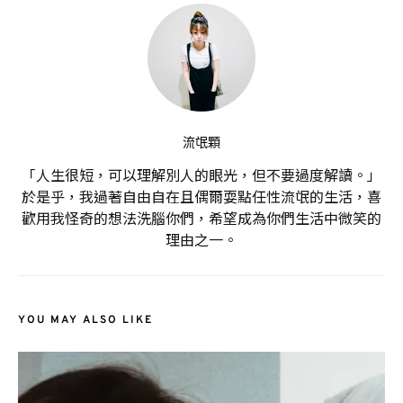
流氓顆
「人生很短，可以理解別人的眼光，但不要過度解讀。」
於是乎，我過著自由自在且偶爾耍點任性流氓的生活，喜
歡用我怪奇的想法洗腦你們，希望成為你們生活中微笑的
理由之一。
YOU MAY ALSO LIKE