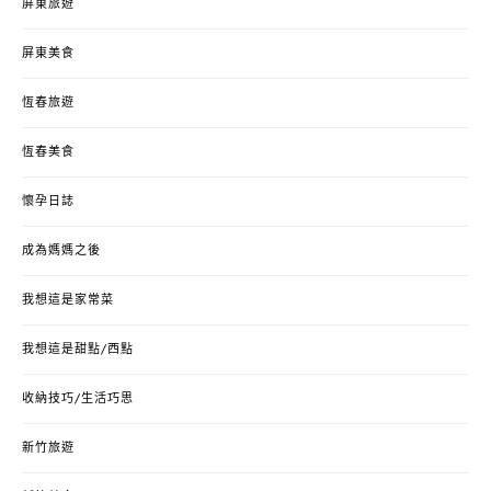
屏東旅遊
屏東美食
恆春旅遊
恆春美食
懷孕日誌
成為媽媽之後
我想這是家常菜
我想這是甜點/西點
收納技巧/生活巧思
新竹旅遊