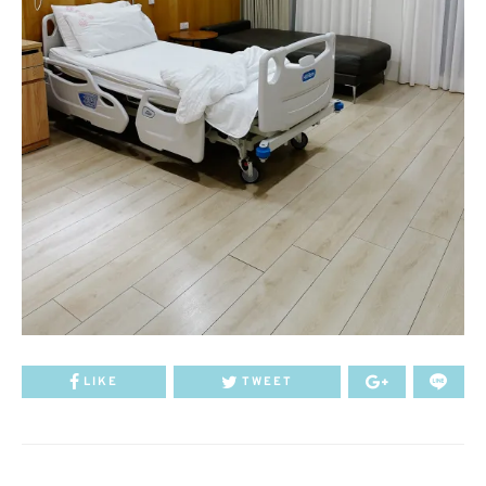
LIKE
TWEET