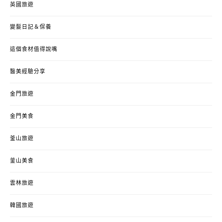
英國旅遊
變髮日記＆保養
這個食材值得說嘴
醫美經驗分享
金門旅遊
金門美食
釜山旅遊
釜山美食
雲林旅遊
韓國旅遊