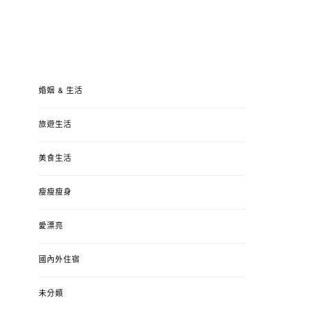
婚姻 & 生活
旅遊生活
美食生活
瘦瘦瘦身
愛漂亮
國內外住宿
未分類