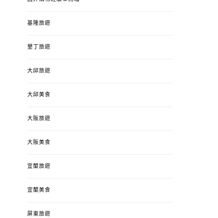
是損失！
ON
POSTED
基隆旅遊
2022-12-05
B
ON
墾丁旅遊
大邱旅遊
大邱美食
大阪旅遊
大阪美食
宜蘭旅遊
宜蘭美食
屏東旅遊