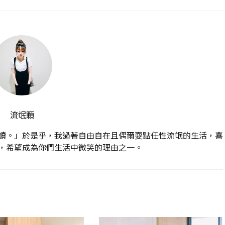
流氓顆
讀。」於是乎，我過著自由自在且偶爾耍點任性流氓的生活，喜
，希望成為你們生活中微笑的理由之一。