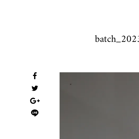
batch_20