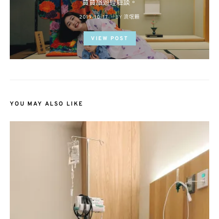
寶寶旅遊經驗談。
POSTED
2019-10-17
BY
流氓顆
ON
VIEW POST
YOU MAY ALSO LIKE