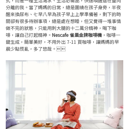
式，而是一種生活渴求、生活必需品，快速喚醒還在靈肉
分離的我。當了媽媽的日常，總是圍繞在孩子身旁，半夜
醒來換尿布、七早八早為孩子早上上學準備著，剩下的時
間卻有很多待辦事項，總是處在想睡，但又覺得一堆事情
做不完的狀態，只能用刺大腿的十二萬分精神，喝下咖
啡，讓自己打起精神。
Nescafe 雀巢金牌咖啡機
，咖啡一
鍵生成，簡單美好，不用外出 7-11 買咖啡，讓媽媽的早
晨少點慌亂，多了悠哉。