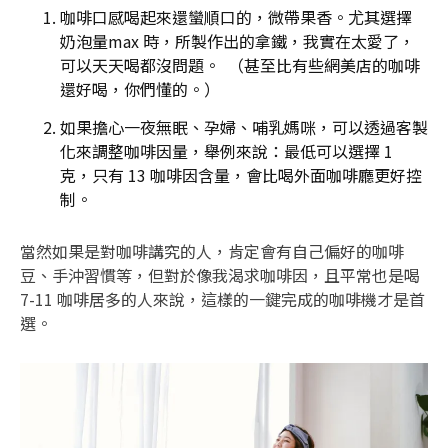
咖啡口感喝起來還蠻順口的，微帶果香。尤其選擇
奶泡量max 時，所製作出的拿鐵，我實在太愛了，
可以天天喝都沒問題。 （甚至比有些網美店的咖啡
還好喝，你們懂的。）
如果擔心一夜無眠、孕婦、哺乳媽咪，可以透過客製
化來調整咖啡因量，舉例來說：最低可以選擇 1
克，只有 13 咖啡因含量，會比喝外面咖啡廳更好控
制。
當然如果是對咖啡講究的人，肯定會有自己偏好的咖啡
豆、手沖習慣等，但對於像我渴求咖啡因，且平常也是喝
7-11 咖啡居多的人來說，這樣的一鍵完成的咖啡機才是首
選。