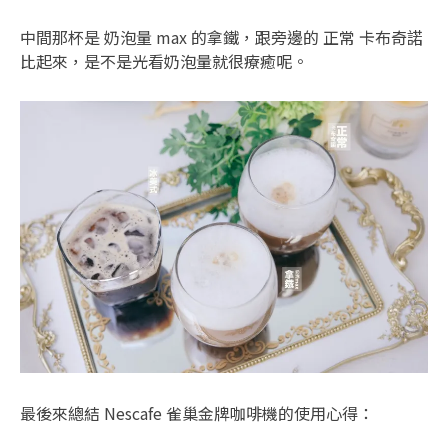
中間那杯是 奶泡量 max 的拿鐵，跟旁邊的 正常 卡布奇諾
比起來，是不是光看奶泡量就很療癒呢。
最後來總結 Nescafe 雀巢金牌咖啡機的使用心得：