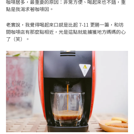
咖啡居多，最重要的原因：非常方便、喝起來也不錯，重
點是我渴求著咖啡因。
老實說，我覺得喝起來口感是比起 7-11 更勝一籌，和坊
間咖啡店有那麼點相近，光是這點就能擄獲地方媽媽的心
了（笑）。