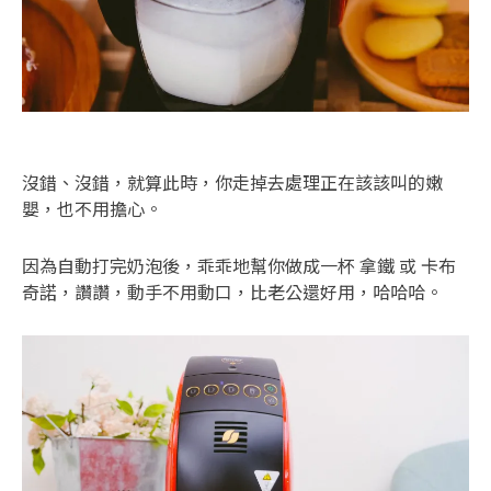
沒錯、沒錯，就算此時，你走掉去處理正在該該叫的嫩
嬰，也不用擔心。
因為自動打完奶泡後，乖乖地幫你做成一杯 拿鐵 或 卡布
奇諾，讚讚，動手不用動口，比老公還好用，哈哈哈。