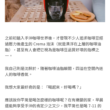
之前初踏入手沖咖啡世界後，才發現不少人追求咖啡豆經
過壓力後產生的 Crema 泡沫（就是漂浮在上層的咖啡油
脂），甚至有人會把它視為是咖啡豆品質好壞的指標之
一。
我自己則是沈醉於，隨著咖啡油脂瞬間，四溢在空間內迷
人的咖啡香氣。
我想大家最好奇的是：「喝起來，好喝嗎？」
應該說你平常是喝怎麼樣的咖啡呢？在有嫩嬰的家，早晨
還能夠享受手沖的肯定少之又少，我平常也是喝 7-11 的