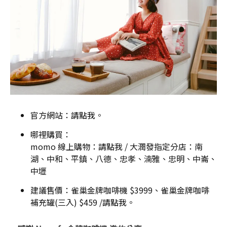
官方網站：
請點我
。
哪裡購買：
momo 線上購物：
請點我
/ 大潤發指定分店：南
湖、中和、平鎮、八德、忠孝、湳雅、忠明、中崙、
中壢
建議售價：雀巢金牌咖啡機 $3999、雀巢金牌咖啡
補充罐(三入) $459 /
請點我
。