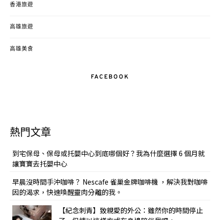
香港旅遊
高雄旅遊
高雄美食
FACEBOOK
熱門文章
到宅保母、保母或托嬰中心到底哪個好？我為什麼選擇 6 個月就
讓寶寶去托嬰中心
早晨沒時間手沖咖啡？ Nescafe 雀巢金牌咖啡機 ，解決我對咖啡
因的渴求，快速喚醒靈肉分離的我。
【紀念刺青】致親愛的外公：雖然你的時間停止