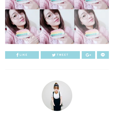
LIKE
TWEET