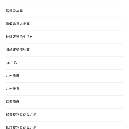
插畫說故事
籌備婚禮大小事
被貓奴役的生活♥
關於婆媳那些事
3C生活
九州旅遊
九州美食
京都旅遊
保養技巧＆商品介紹
化妝技巧＆商品介紹