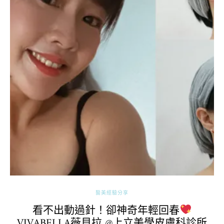
醫美經驗分享
看不出動過針！卻神奇年輕回春
VIVABELLA薇貝拉 @上立美學皮膚科診所