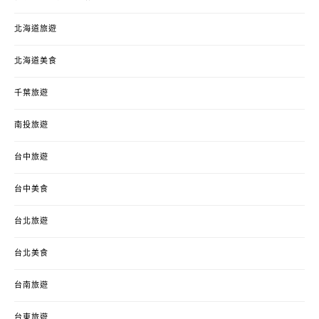
北海道旅遊
北海道美食
千葉旅遊
南投旅遊
台中旅遊
台中美食
台北旅遊
台北美食
台南旅遊
台東旅遊