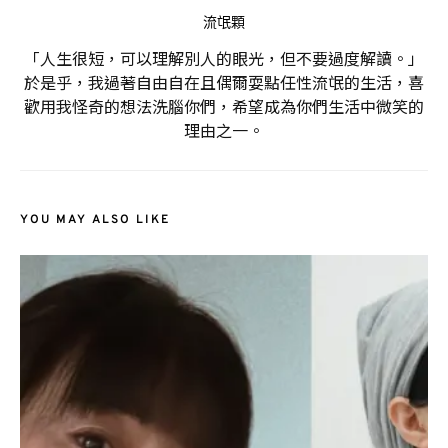
流氓顆
「人生很短，可以理解別人的眼光，但不要過度解讀。」
於是乎，我過著自由自在且偶爾耍點任性流氓的生活，喜
歡用我怪奇的想法洗腦你們，希望成為你們生活中微笑的
理由之一。
YOU MAY ALSO LIKE