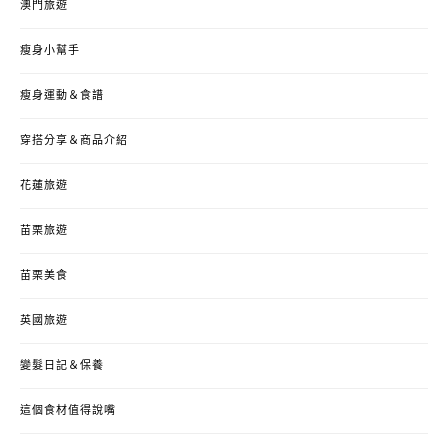
澳門旅遊
瘦身小幫手
瘦身運動＆食譜
穿搭分享＆商品介紹
花蓮旅遊
苗栗旅遊
苗栗美食
英國旅遊
變髮日記＆保養
這個食材值得說嘴