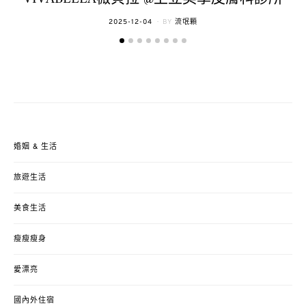
POSTED
2025-12-04
BY
流氓顆
ON
婚姻 & 生活
旅遊生活
美食生活
瘦瘦瘦身
愛漂亮
國內外住宿