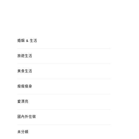
婚姻 & 生活
旅遊生活
美食生活
瘦瘦瘦身
愛漂亮
國內外住宿
未分類