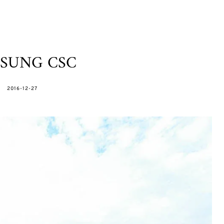
SUNG CSC
POSTED
2016-12-27
ON