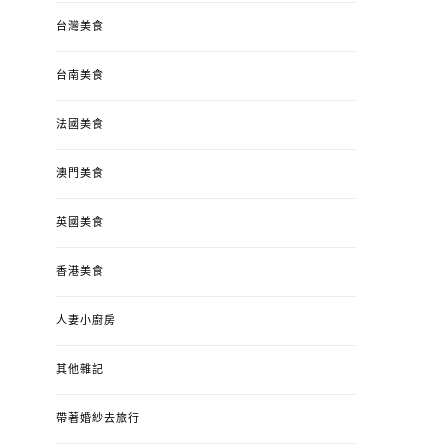
台灣美食
台南美食
法國美食
澳門美食
英國美食
香港美食
人妻小廚房
其他雜記
帶著婚紗去旅行