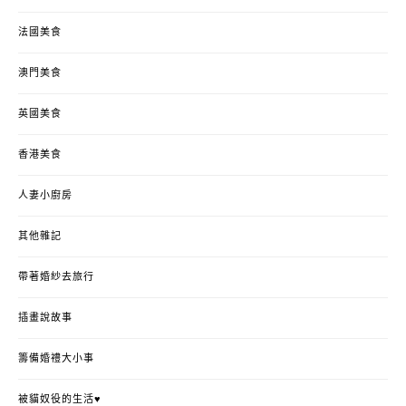
法國美食
澳門美食
英國美食
香港美食
人妻小廚房
其他雜記
帶著婚紗去旅行
插畫說故事
籌備婚禮大小事
被貓奴役的生活♥