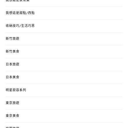
我想這是家常菜
我想這是甜點/西點
收納技巧/生活巧思
新竹旅遊
新竹美食
日本旅遊
日本美食
明星妝容系列
東京旅遊
東京美食