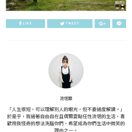
LIKE
TWEET
流氓顆
「人生很短，可以理解別人的眼光，但不要過度解讀。」
於是乎，我過著自由自在且偶爾耍點任性流氓的生活，喜
歡用我怪奇的想法洗腦你們，希望成為你們生活中微笑的
理由之一。