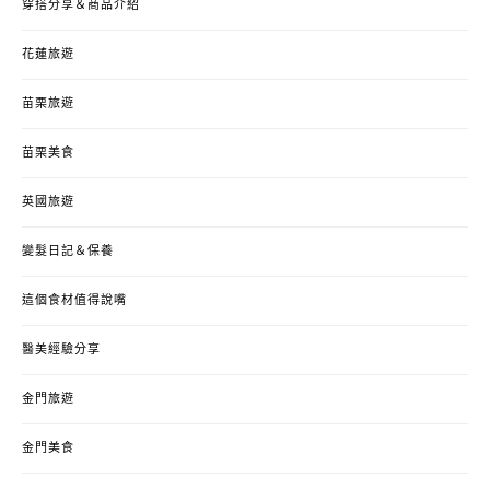
穿搭分享＆商品介紹
花蓮旅遊
苗栗旅遊
苗栗美食
英國旅遊
變髮日記＆保養
這個食材值得說嘴
醫美經驗分享
金門旅遊
金門美食