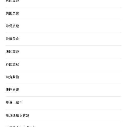
桃園旅遊
桃園美食
沖繩旅遊
沖繩美食
法國旅遊
泰國旅遊
淘寶購物
澳門旅遊
瘦身小幫手
瘦身運動＆食譜