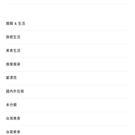
婚姻 & 生活
旅遊生活
美食生活
瘦瘦瘦身
愛漂亮
國內外住宿
未分類
台灣美食
台南美食