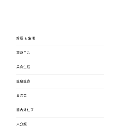
婚姻 & 生活
旅遊生活
美食生活
瘦瘦瘦身
愛漂亮
國內外住宿
未分類