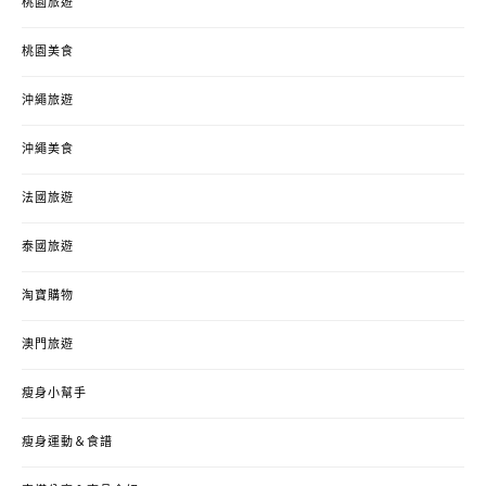
桃園旅遊
桃園美食
沖繩旅遊
沖繩美食
法國旅遊
泰國旅遊
淘寶購物
澳門旅遊
瘦身小幫手
瘦身運動＆食譜