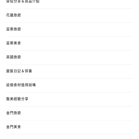
穿搭分享＆商品介紹
花蓮旅遊
苗栗旅遊
苗栗美食
英國旅遊
變髮日記＆保養
這個食材值得說嘴
醫美經驗分享
金門旅遊
金門美食