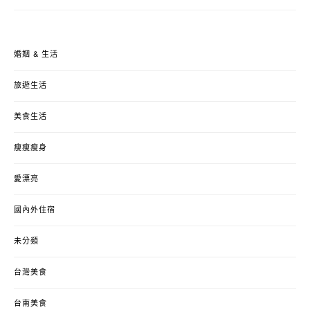
婚姻 & 生活
旅遊生活
美食生活
瘦瘦瘦身
愛漂亮
國內外住宿
未分類
台灣美食
台南美食