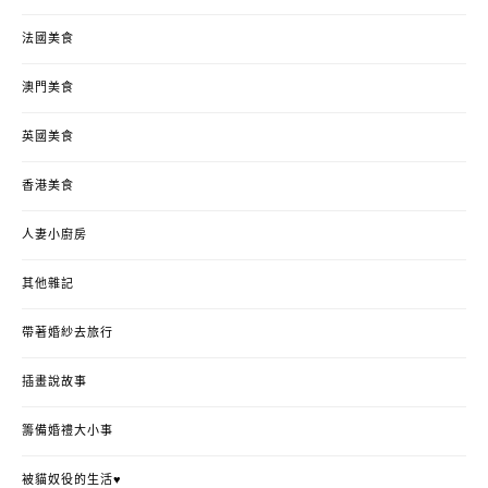
法國美食
澳門美食
英國美食
香港美食
人妻小廚房
其他雜記
帶著婚紗去旅行
插畫說故事
籌備婚禮大小事
被貓奴役的生活♥