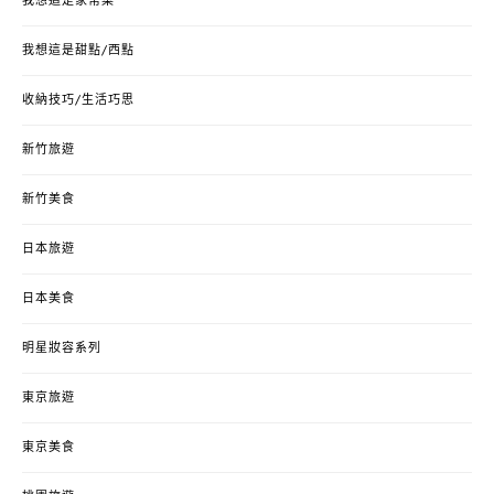
我想這是家常菜
我想這是甜點/西點
收納技巧/生活巧思
新竹旅遊
新竹美食
日本旅遊
日本美食
明星妝容系列
東京旅遊
東京美食