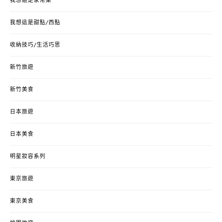
我想這是家常菜
我想這是甜點/西點
收納技巧/生活巧思
新竹旅遊
新竹美食
日本旅遊
日本美食
明星妝容系列
東京旅遊
東京美食