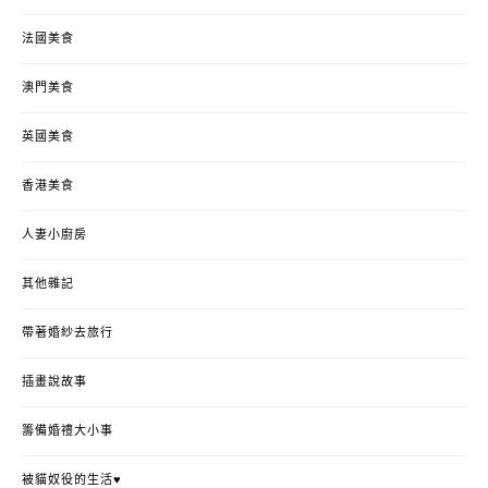
法國美食
澳門美食
英國美食
香港美食
人妻小廚房
其他雜記
帶著婚紗去旅行
插畫說故事
籌備婚禮大小事
被貓奴役的生活♥