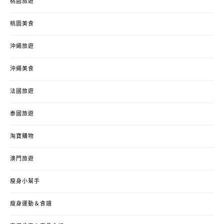
桃園旅遊
桃園美食
沖繩旅遊
沖繩美食
法國旅遊
泰國旅遊
淘寶購物
澳門旅遊
瘦身小幫手
瘦身運動＆食譜