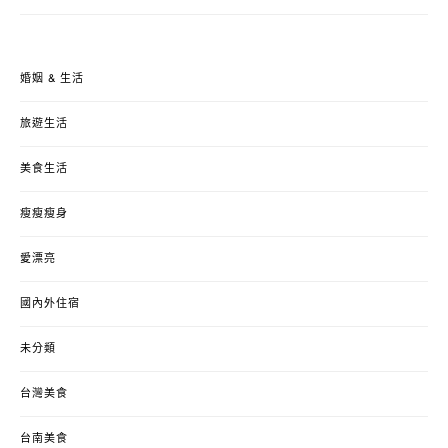
婚姻 & 生活
旅遊生活
美食生活
瘦瘦瘦身
愛漂亮
國內外住宿
未分類
台灣美食
台南美食