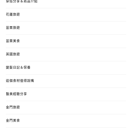
穿搭分享＆商品介紹
花蓮旅遊
苗栗旅遊
苗栗美食
英國旅遊
變髮日記＆保養
這個食材值得說嘴
醫美經驗分享
金門旅遊
金門美食