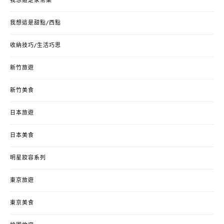
我想這是家常菜
我想這是甜點/西點
收納技巧/生活巧思
新竹旅遊
新竹美食
日本旅遊
日本美食
明星妝容系列
東京旅遊
東京美食