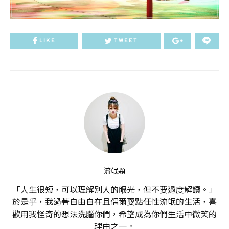
LIKE
TWEET
流氓顆
「人生很短，可以理解別人的眼光，但不要過度解讀。」
於是乎，我過著自由自在且偶爾耍點任性流氓的生活，喜
歡用我怪奇的想法洗腦你們，希望成為你們生活中微笑的
理由之一。