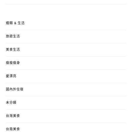
婚姻 & 生活
旅遊生活
美食生活
瘦瘦瘦身
愛漂亮
國內外住宿
未分類
台灣美食
台南美食