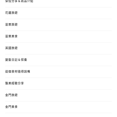
穿搭分享＆商品介紹
花蓮旅遊
苗栗旅遊
苗栗美食
英國旅遊
變髮日記＆保養
這個食材值得說嘴
醫美經驗分享
金門旅遊
金門美食