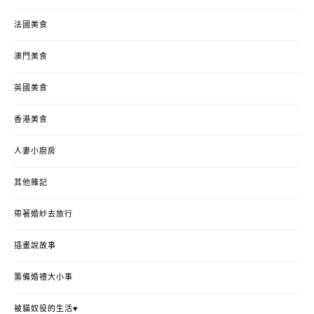
法國美食
澳門美食
英國美食
香港美食
人妻小廚房
其他雜記
帶著婚紗去旅行
插畫說故事
籌備婚禮大小事
被貓奴役的生活♥