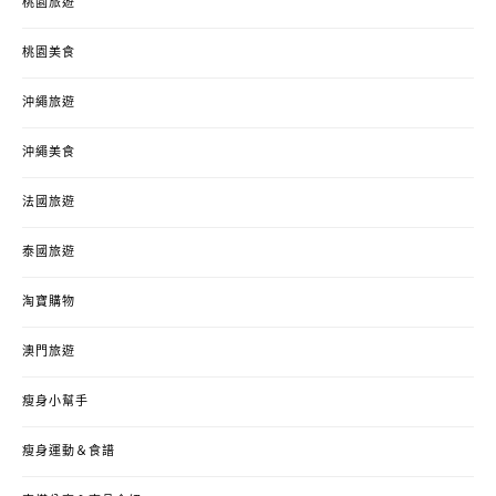
桃園旅遊
桃園美食
沖繩旅遊
沖繩美食
法國旅遊
泰國旅遊
淘寶購物
澳門旅遊
瘦身小幫手
瘦身運動＆食譜