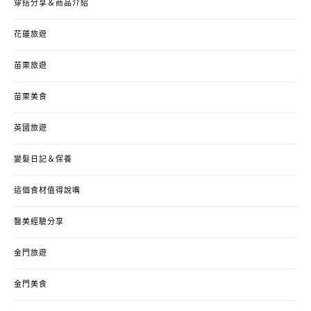
穿搭分享＆商品介紹
花蓮旅遊
苗栗旅遊
苗栗美食
英國旅遊
變髮日記＆保養
這個食材值得說嘴
醫美經驗分享
金門旅遊
金門美食