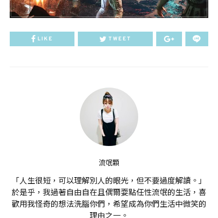
LIKE
TWEET
流氓顆
「人生很短，可以理解別人的眼光，但不要過度解讀。」
於是乎，我過著自由自在且偶爾耍點任性流氓的生活，喜
歡用我怪奇的想法洗腦你們，希望成為你們生活中微笑的
理由之一。