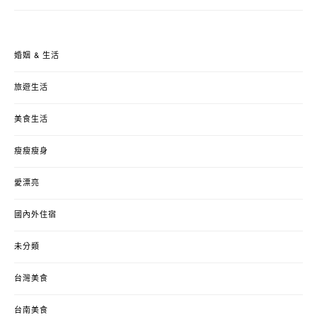
婚姻 & 生活
旅遊生活
美食生活
瘦瘦瘦身
愛漂亮
國內外住宿
未分類
台灣美食
台南美食