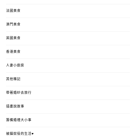
法國美食
澳門美食
英國美食
香港美食
人妻小廚房
其他雜記
帶著婚紗去旅行
插畫說故事
籌備婚禮大小事
被貓奴役的生活♥