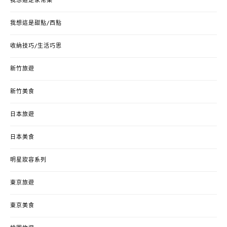
我想這是家常菜
我想這是甜點/西點
收納技巧/生活巧思
新竹旅遊
新竹美食
日本旅遊
日本美食
明星妝容系列
東京旅遊
東京美食