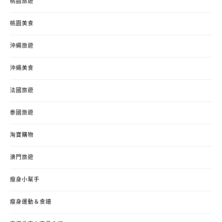
桃園旅遊
桃園美食
沖繩旅遊
沖繩美食
法國旅遊
泰國旅遊
淘寶購物
澳門旅遊
瘦身小幫手
瘦身運動＆食譜