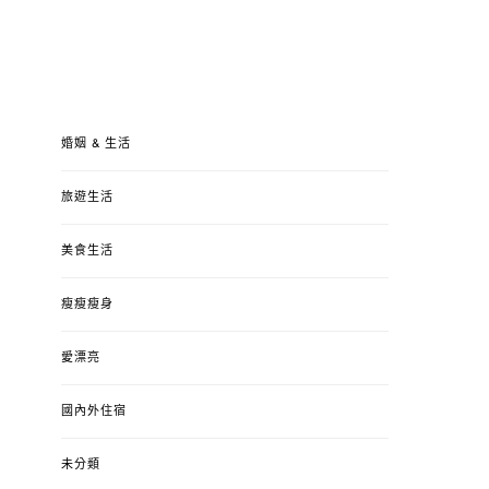
婚姻 & 生活
旅遊生活
美食生活
瘦瘦瘦身
愛漂亮
國內外住宿
未分類