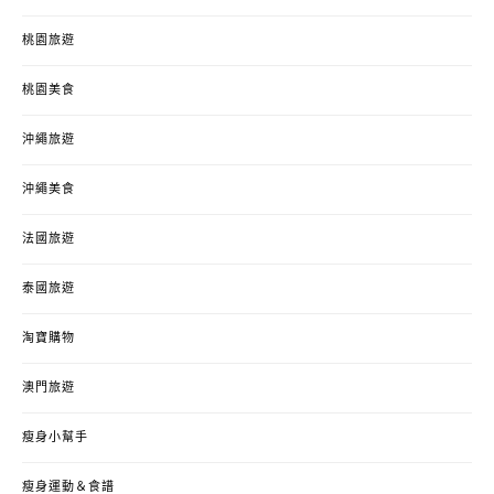
桃園旅遊
桃園美食
沖繩旅遊
沖繩美食
法國旅遊
泰國旅遊
淘寶購物
澳門旅遊
瘦身小幫手
瘦身運動＆食譜