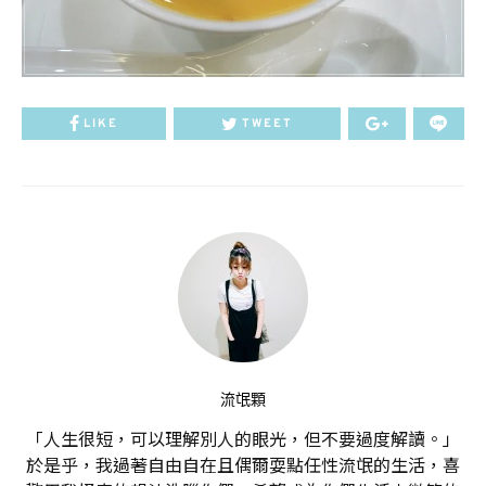
LIKE
TWEET
流氓顆
「人生很短，可以理解別人的眼光，但不要過度解讀。」
於是乎，我過著自由自在且偶爾耍點任性流氓的生活，喜