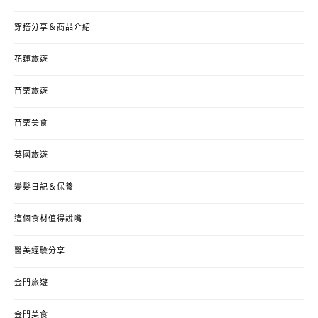
穿搭分享＆商品介紹
花蓮旅遊
苗栗旅遊
苗栗美食
英國旅遊
變髮日記＆保養
這個食材值得說嘴
醫美經驗分享
金門旅遊
金門美食