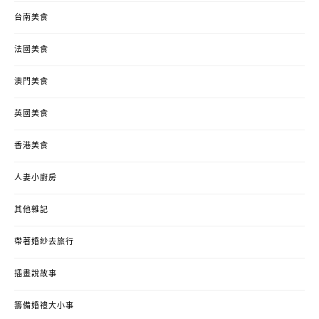
台南美食
法國美食
澳門美食
英國美食
香港美食
人妻小廚房
其他雜記
帶著婚紗去旅行
插畫說故事
籌備婚禮大小事