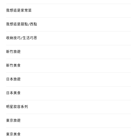
我想這是家常菜
我想這是甜點/西點
收納技巧/生活巧思
新竹旅遊
新竹美食
日本旅遊
日本美食
明星妝容系列
東京旅遊
東京美食