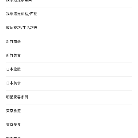
我想這是家常菜
我想這是甜點/西點
收納技巧/生活巧思
新竹旅遊
新竹美食
日本旅遊
日本美食
明星妝容系列
東京旅遊
東京美食