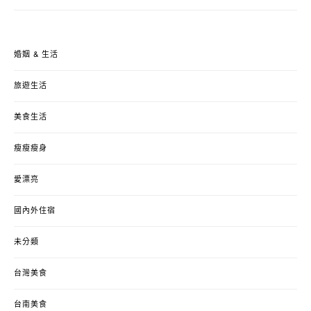
婚姻 & 生活
旅遊生活
美食生活
瘦瘦瘦身
愛漂亮
國內外住宿
未分類
台灣美食
台南美食