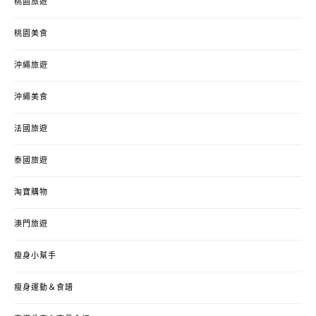
桃園旅遊
桃園美食
沖繩旅遊
沖繩美食
法國旅遊
泰國旅遊
淘寶購物
澳門旅遊
瘦身小幫手
瘦身運動＆食譜