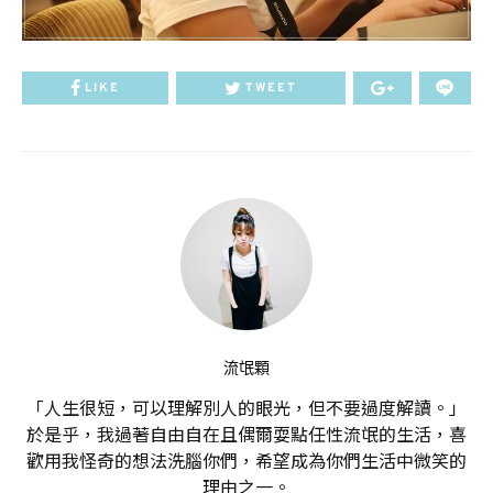
LIKE
TWEET
流氓顆
「人生很短，可以理解別人的眼光，但不要過度解讀。」
於是乎，我過著自由自在且偶爾耍點任性流氓的生活，喜
歡用我怪奇的想法洗腦你們，希望成為你們生活中微笑的
理由之一。