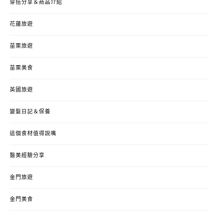
穿搭分享＆商品介紹
花蓮旅遊
苗栗旅遊
苗栗美食
英國旅遊
變髮日記＆保養
這個食材值得說嘴
醫美經驗分享
金門旅遊
金門美食