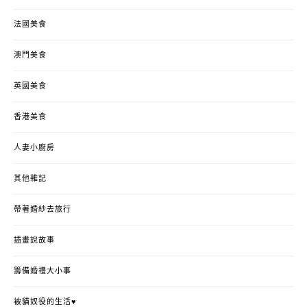
法國美食
澳門美食
英國美食
香港美食
人妻小廚房
其他雜記
帶著婚紗去旅行
插畫說故事
籌備婚禮大小事
被貓奴役的生活♥