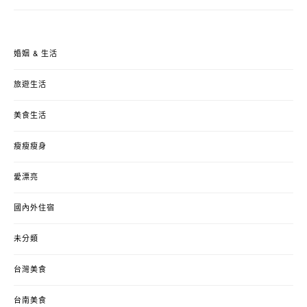
婚姻 & 生活
旅遊生活
美食生活
瘦瘦瘦身
愛漂亮
國內外住宿
未分類
台灣美食
台南美食