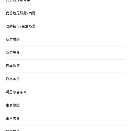
我想這是家常菜
我想這是甜點/西點
收納技巧/生活巧思
新竹旅遊
新竹美食
日本旅遊
日本美食
明星妝容系列
東京旅遊
東京美食