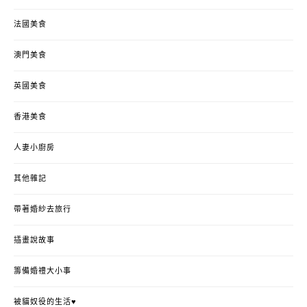
法國美食
澳門美食
英國美食
香港美食
人妻小廚房
其他雜記
帶著婚紗去旅行
插畫說故事
籌備婚禮大小事
被貓奴役的生活♥