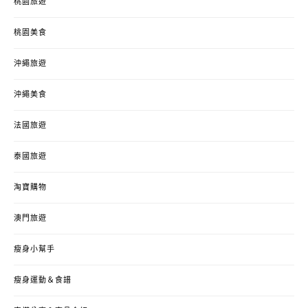
桃園旅遊
桃園美食
沖繩旅遊
沖繩美食
法國旅遊
泰國旅遊
淘寶購物
澳門旅遊
瘦身小幫手
瘦身運動＆食譜