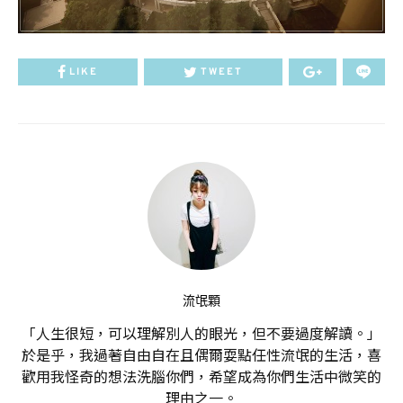
LIKE
TWEET
流氓顆
「人生很短，可以理解別人的眼光，但不要過度解讀。」
於是乎，我過著自由自在且偶爾耍點任性流氓的生活，喜
歡用我怪奇的想法洗腦你們，希望成為你們生活中微笑的
理由之一。