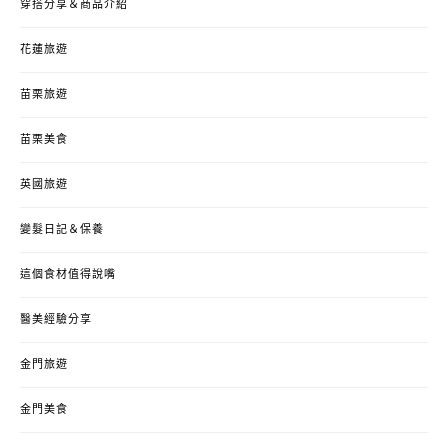
穿搭分享＆商品介紹
花蓮旅遊
苗栗旅遊
苗栗美食
英國旅遊
變髮日記＆保養
這個食材值得說嘴
醫美經驗分享
金門旅遊
金門美食