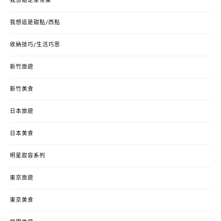
我想這是家常菜
我想這是甜點/西點
收納技巧/生活巧思
新竹旅遊
新竹美食
日本旅遊
日本美食
明星妝容系列
東京旅遊
東京美食