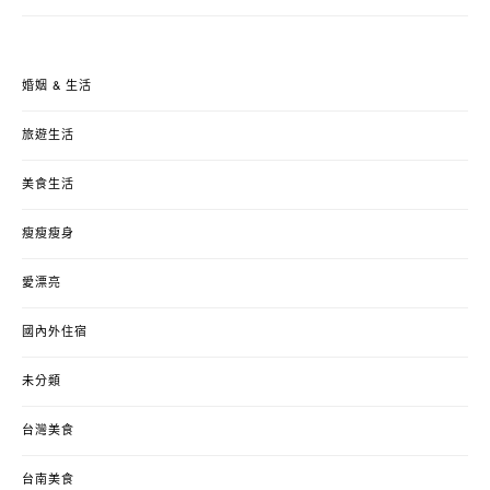
婚姻 & 生活
旅遊生活
美食生活
瘦瘦瘦身
愛漂亮
國內外住宿
未分類
台灣美食
台南美食