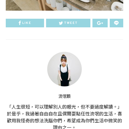
LIKE
TWEET
流氓顆
「人生很短，可以理解別人的眼光，但不要過度解讀。」
於是乎，我過著自由自在且偶爾耍點任性流氓的生活，喜
歡用我怪奇的想法洗腦你們，希望成為你們生活中微笑的
理由之一。