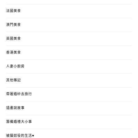
法國美食
澳門美食
英國美食
香港美食
人妻小廚房
其他雜記
帶著婚紗去旅行
插畫說故事
籌備婚禮大小事
被貓奴役的生活♥