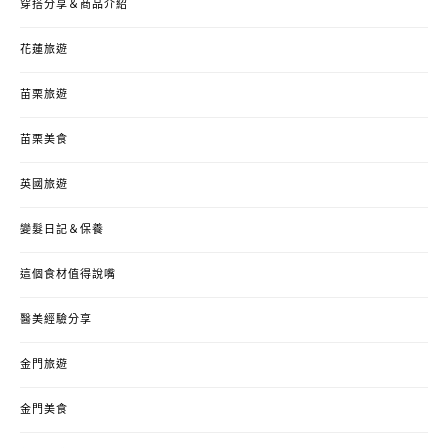
穿搭分享＆商品介紹
花蓮旅遊
苗栗旅遊
苗栗美食
英國旅遊
變髮日記＆保養
這個食材值得說嘴
醫美經驗分享
金門旅遊
金門美食