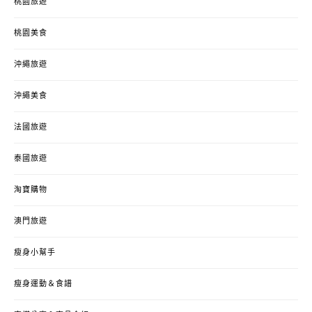
桃園旅遊
桃園美食
沖繩旅遊
沖繩美食
法國旅遊
泰國旅遊
淘寶購物
澳門旅遊
瘦身小幫手
瘦身運動＆食譜