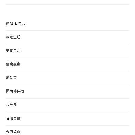
婚姻 & 生活
旅遊生活
美食生活
瘦瘦瘦身
愛漂亮
國內外住宿
未分類
台灣美食
台南美食