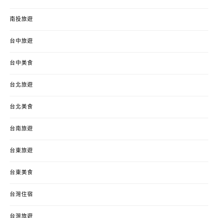
南投旅遊
台中旅遊
台中美食
台北旅遊
台北美食
台南旅遊
台東旅遊
台東美食
台灣住宿
台灣旅遊