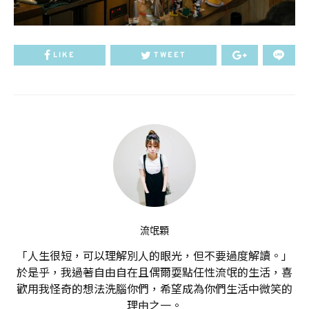
LIKE
TWEET
流氓顆
「人生很短，可以理解別人的眼光，但不要過度解讀。」
於是乎，我過著自由自在且偶爾耍點任性流氓的生活，喜
歡用我怪奇的想法洗腦你們，希望成為你們生活中微笑的
理由之一。