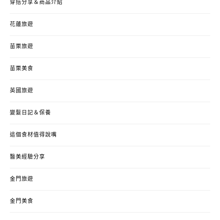
穿搭分享＆商品介紹
花蓮旅遊
苗栗旅遊
苗栗美食
英國旅遊
變髮日記＆保養
這個食材值得說嘴
醫美經驗分享
金門旅遊
金門美食