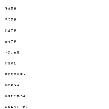
法國美食
澳門美食
英國美食
香港美食
人妻小廚房
其他雜記
帶著婚紗去旅行
插畫說故事
籌備婚禮大小事
被貓奴役的生活♥