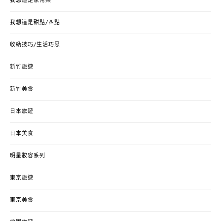
我想這是家常菜
我想這是甜點/西點
收納技巧/生活巧思
新竹旅遊
新竹美食
日本旅遊
日本美食
明星妝容系列
東京旅遊
東京美食