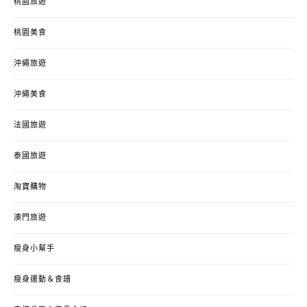
桃園旅遊
桃園美食
沖繩旅遊
沖繩美食
法國旅遊
泰國旅遊
淘寶購物
澳門旅遊
瘦身小幫手
瘦身運動＆食譜