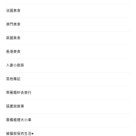
法國美食
澳門美食
英國美食
香港美食
人妻小廚房
其他雜記
帶著婚紗去旅行
插畫說故事
籌備婚禮大小事
被貓奴役的生活♥