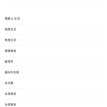
婚姻 & 生活
旅遊生活
美食生活
瘦瘦瘦身
愛漂亮
國內外住宿
未分類
台灣美食
台南美食