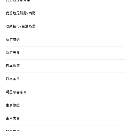
我想這是家常菜
我想這是甜點/西點
收納技巧/生活巧思
新竹旅遊
新竹美食
日本旅遊
日本美食
明星妝容系列
東京旅遊
東京美食