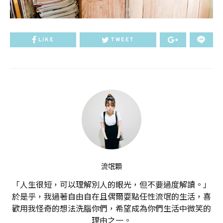
LIKE
TWEET
流氓顆
「人生很短，可以理解別人的眼光，但不要過度解讀。」
於是乎，我過著自由自在且偶爾耍點任性流氓的生活，喜
歡用我怪奇的想法洗腦你們，希望成為你們生活中微笑的
理由之一。