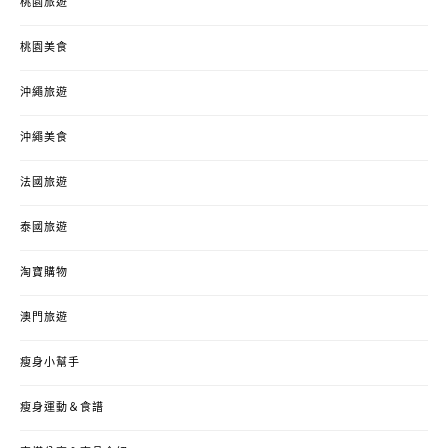
桃園旅遊
桃園美食
沖繩旅遊
沖繩美食
法國旅遊
泰國旅遊
淘寶購物
澳門旅遊
瘦身小幫手
瘦身運動＆食譜