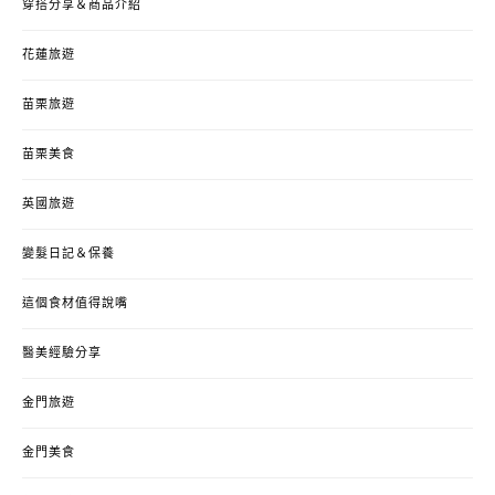
穿搭分享＆商品介紹
花蓮旅遊
苗栗旅遊
苗栗美食
英國旅遊
變髮日記＆保養
這個食材值得說嘴
醫美經驗分享
金門旅遊
金門美食