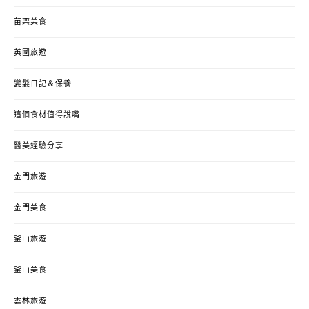
苗栗美食
英國旅遊
變髮日記＆保養
這個食材值得說嘴
醫美經驗分享
金門旅遊
金門美食
釜山旅遊
釜山美食
雲林旅遊