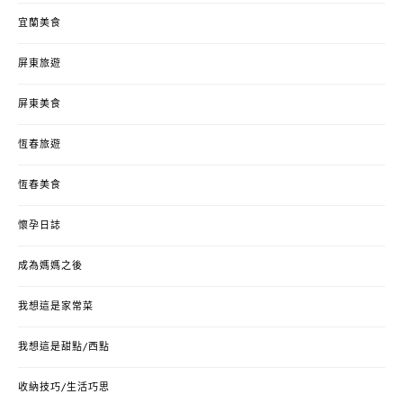
宜蘭美食
屏東旅遊
屏東美食
恆春旅遊
恆春美食
懷孕日誌
成為媽媽之後
我想這是家常菜
我想這是甜點/西點
收納技巧/生活巧思