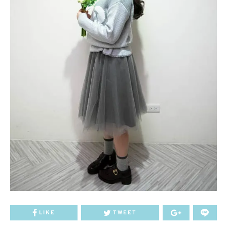
LIKE
TWEET