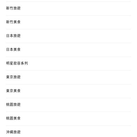
新竹旅遊
新竹美食
日本旅遊
日本美食
明星妝容系列
東京旅遊
東京美食
桃園旅遊
桃園美食
沖繩旅遊