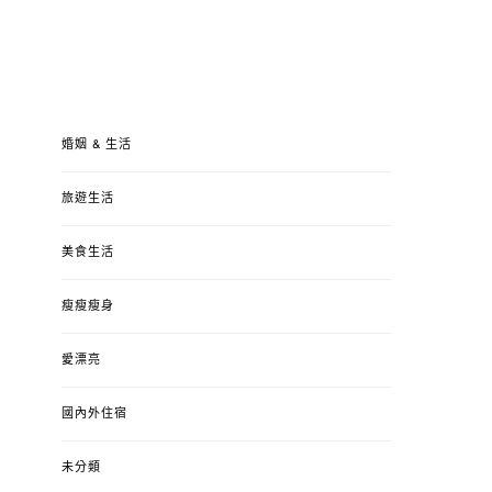
婚姻 & 生活
旅遊生活
美食生活
瘦瘦瘦身
愛漂亮
國內外住宿
未分類