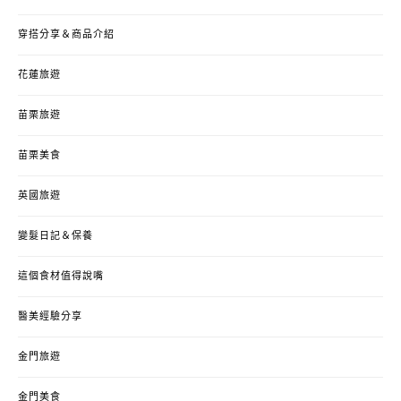
穿搭分享＆商品介紹
花蓮旅遊
苗栗旅遊
苗栗美食
英國旅遊
變髮日記＆保養
這個食材值得說嘴
醫美經驗分享
金門旅遊
金門美食