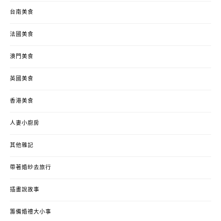
台南美食
法國美食
澳門美食
英國美食
香港美食
人妻小廚房
其他雜記
帶著婚紗去旅行
插畫說故事
籌備婚禮大小事