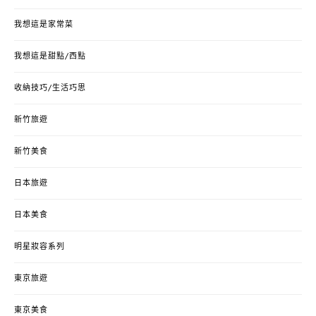
我想這是家常菜
我想這是甜點/西點
收納技巧/生活巧思
新竹旅遊
新竹美食
日本旅遊
日本美食
明星妝容系列
東京旅遊
東京美食