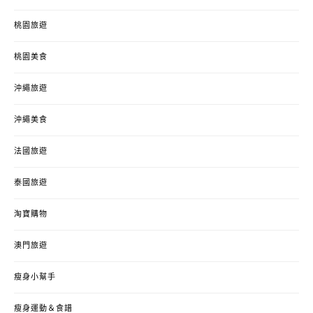
桃園旅遊
桃園美食
沖繩旅遊
沖繩美食
法國旅遊
泰國旅遊
淘寶購物
澳門旅遊
瘦身小幫手
瘦身運動＆食譜