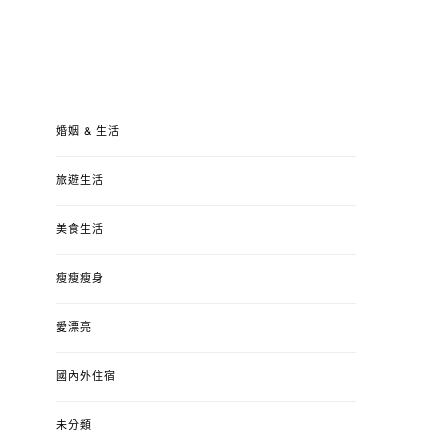
婚姻 & 生活
旅遊生活
美食生活
瘦瘦瘦身
愛漂亮
國內外住宿
未分類