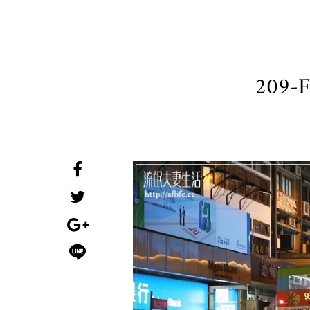
209-F