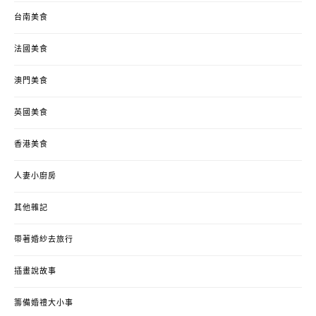
台南美食
法國美食
澳門美食
英國美食
香港美食
人妻小廚房
其他雜記
帶著婚紗去旅行
插畫說故事
籌備婚禮大小事