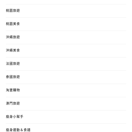
桃園旅遊
桃園美食
沖繩旅遊
沖繩美食
法國旅遊
泰國旅遊
淘寶購物
澳門旅遊
瘦身小幫手
瘦身運動＆食譜