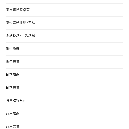
我想這是家常菜
我想這是甜點/西點
收納技巧/生活巧思
新竹旅遊
新竹美食
日本旅遊
日本美食
明星妝容系列
東京旅遊
東京美食