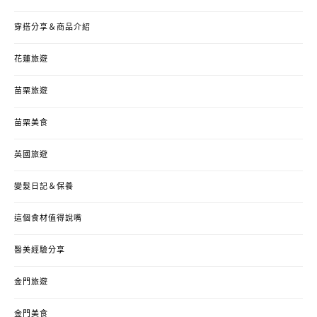
穿搭分享＆商品介紹
花蓮旅遊
苗栗旅遊
苗栗美食
英國旅遊
變髮日記＆保養
這個食材值得說嘴
醫美經驗分享
金門旅遊
金門美食