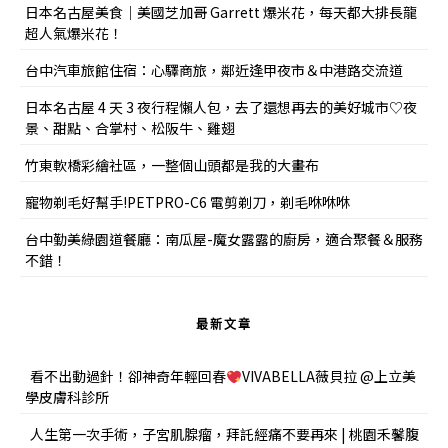
日本名古屋美食｜美國芝加哥 Garrett 爆米花，每天都大排長龍
超人氣爆米花！
台中汽車旅館住宿：心驛商旅，鄰近逢甲夜市＆中港路交流道
日本名古屋 4 天 3 夜行程懶人包，去了還想再去的美好城市♡夜
景、甜點、合掌村、松阪牛、雞翅
竹東軟橋彩繪社區，一整個山頭都是我的大畫布
寵物剃毛好幫手!PETPRO-C6 電剪剃刀，剃毛咻咻咻
台中勤美綠園道餐廳：南瓜屋-魔女露露的廚房，適合聚餐＆服務
不錯！
最新文章
看不出動過針！卻神奇年輕回春
VIVABELLA薇貝拉 @上立美
學皮膚科診所
人生第一次手術，子宮肌腺瘤，拜託經痛不要再來 | 桃園禾馨腹