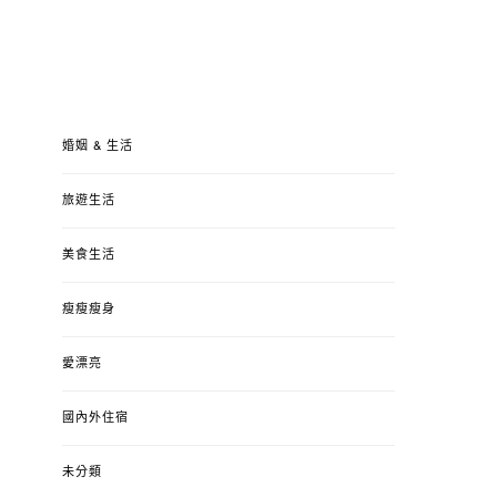
婚姻 & 生活
旅遊生活
美食生活
瘦瘦瘦身
愛漂亮
國內外住宿
未分類