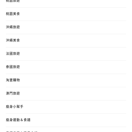
桃園旅遊
桃園美食
沖繩旅遊
沖繩美食
法國旅遊
泰國旅遊
淘寶購物
澳門旅遊
瘦身小幫手
瘦身運動＆食譜