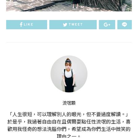
LIKE
TWEET
流氓顆
「人生很短，可以理解別人的眼光，但不要過度解讀。」
於是乎，我過著自由自在且偶爾耍點任性流氓的生活，喜
歡用我怪奇的想法洗腦你們，希望成為你們生活中微笑的
理由之一。