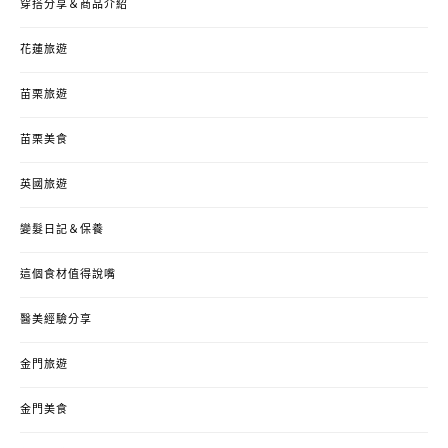
穿搭分享＆商品介紹
花蓮旅遊
苗栗旅遊
苗栗美食
英國旅遊
變髮日記＆保養
這個食材值得說嘴
醫美經驗分享
金門旅遊
金門美食