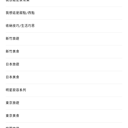
我想這是家常菜
我想這是甜點/西點
收納技巧/生活巧思
新竹旅遊
新竹美食
日本旅遊
日本美食
明星妝容系列
東京旅遊
東京美食