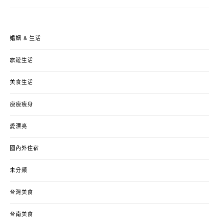
婚姻 & 生活
旅遊生活
美食生活
瘦瘦瘦身
愛漂亮
國內外住宿
未分類
台灣美食
台南美食