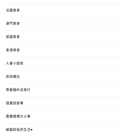
法國美食
澳門美食
英國美食
香港美食
人妻小廚房
其他雜記
帶著婚紗去旅行
插畫說故事
籌備婚禮大小事
被貓奴役的生活♥