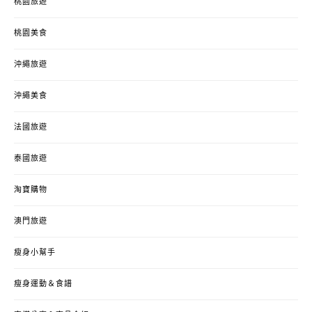
桃園旅遊
桃園美食
沖繩旅遊
沖繩美食
法國旅遊
泰國旅遊
淘寶購物
澳門旅遊
瘦身小幫手
瘦身運動＆食譜