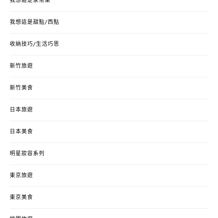
我想這是家常菜
我想這是甜點/西點
收納技巧/生活巧思
新竹旅遊
新竹美食
日本旅遊
日本美食
明星妝容系列
東京旅遊
東京美食