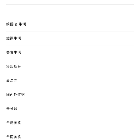
婚姻 & 生活
旅遊生活
美食生活
瘦瘦瘦身
愛漂亮
國內外住宿
未分類
台灣美食
台南美食