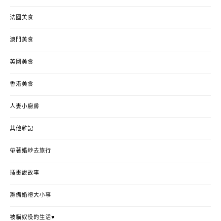
法國美食
澳門美食
英國美食
香港美食
人妻小廚房
其他雜記
帶著婚紗去旅行
插畫說故事
籌備婚禮大小事
被貓奴役的生活♥