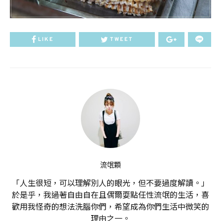
LIKE
TWEET
流氓顆
「人生很短，可以理解別人的眼光，但不要過度解讀。」
於是乎，我過著自由自在且偶爾耍點任性流氓的生活，喜
歡用我怪奇的想法洗腦你們，希望成為你們生活中微笑的
理由之一。