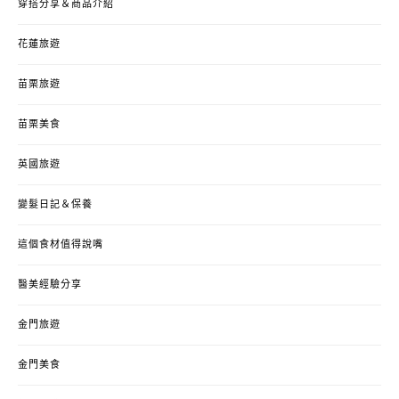
穿搭分享＆商品介紹
花蓮旅遊
苗栗旅遊
苗栗美食
英國旅遊
變髮日記＆保養
這個食材值得說嘴
醫美經驗分享
金門旅遊
金門美食