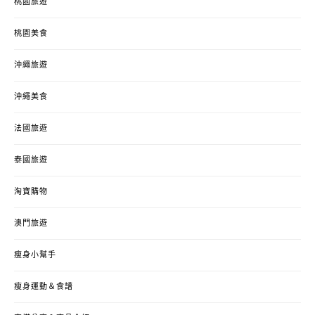
桃園旅遊
桃園美食
沖繩旅遊
沖繩美食
法國旅遊
泰國旅遊
淘寶購物
澳門旅遊
瘦身小幫手
瘦身運動＆食譜