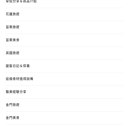
穿搭分享＆商品介紹
花蓮旅遊
苗栗旅遊
苗栗美食
英國旅遊
變髮日記＆保養
這個食材值得說嘴
醫美經驗分享
金門旅遊
金門美食