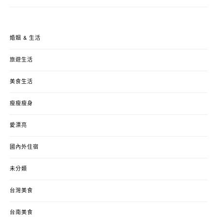
婚姻 & 生活
旅遊生活
美食生活
瘦瘦瘦身
愛漂亮
國內外住宿
未分類
台灣美食
台南美食