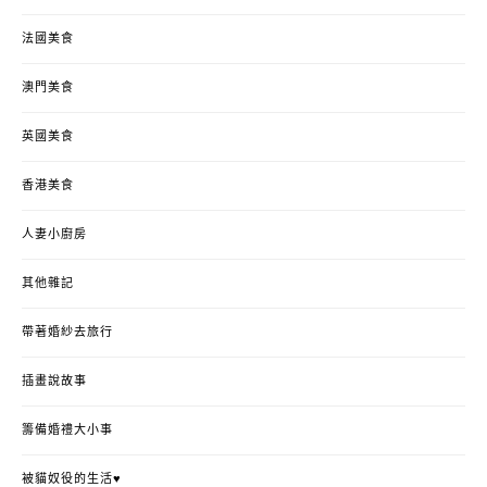
法國美食
澳門美食
英國美食
香港美食
人妻小廚房
其他雜記
帶著婚紗去旅行
插畫說故事
籌備婚禮大小事
被貓奴役的生活♥