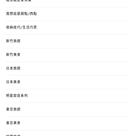
我想這是家常菜
我想這是甜點/西點
收納技巧/生活巧思
新竹旅遊
新竹美食
日本旅遊
日本美食
明星妝容系列
東京旅遊
東京美食