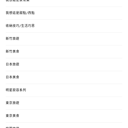
我想這是家常菜
我想這是甜點/西點
收納技巧/生活巧思
新竹旅遊
新竹美食
日本旅遊
日本美食
明星妝容系列
東京旅遊
東京美食