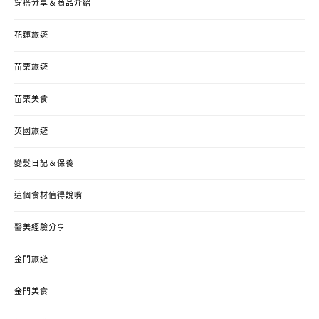
穿搭分享＆商品介紹
花蓮旅遊
苗栗旅遊
苗栗美食
英國旅遊
變髮日記＆保養
這個食材值得說嘴
醫美經驗分享
金門旅遊
金門美食