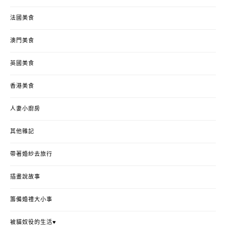
法國美食
澳門美食
英國美食
香港美食
人妻小廚房
其他雜記
帶著婚紗去旅行
插畫說故事
籌備婚禮大小事
被貓奴役的生活♥