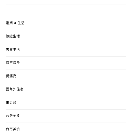
婚姻 & 生活
旅遊生活
美食生活
瘦瘦瘦身
愛漂亮
國內外住宿
未分類
台灣美食
台南美食