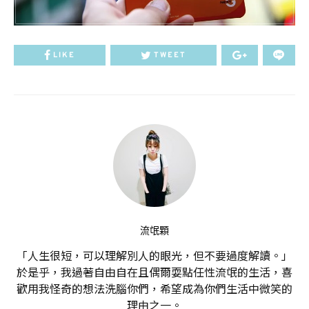
LIKE
TWEET
流氓顆
「人生很短，可以理解別人的眼光，但不要過度解讀。」
於是乎，我過著自由自在且偶爾耍點任性流氓的生活，喜
歡用我怪奇的想法洗腦你們，希望成為你們生活中微笑的
理由之一。