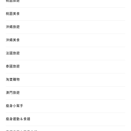
桃園旅遊
桃園美食
沖繩旅遊
沖繩美食
法國旅遊
泰國旅遊
淘寶購物
澳門旅遊
瘦身小幫手
瘦身運動＆食譜