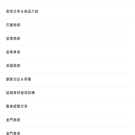
穿搭分享＆商品介紹
花蓮旅遊
苗栗旅遊
苗栗美食
英國旅遊
變髮日記＆保養
這個食材值得說嘴
醫美經驗分享
金門旅遊
金門美食