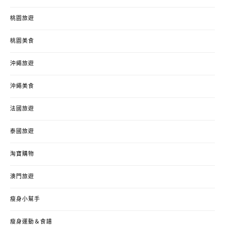
桃園旅遊
桃園美食
沖繩旅遊
沖繩美食
法國旅遊
泰國旅遊
淘寶購物
澳門旅遊
瘦身小幫手
瘦身運動＆食譜