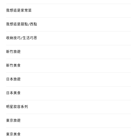
我想這是家常菜
我想這是甜點/西點
收納技巧/生活巧思
新竹旅遊
新竹美食
日本旅遊
日本美食
明星妝容系列
東京旅遊
東京美食