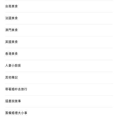
台南美食
法國美食
澳門美食
英國美食
香港美食
人妻小廚房
其他雜記
帶著婚紗去旅行
插畫說故事
籌備婚禮大小事