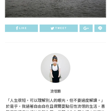
LIKE
TWEET
流氓顆
「人生很短，可以理解別人的眼光，但不要過度解讀。」
於是乎，我過著自由自在且偶爾耍點任性流氓的生活，喜