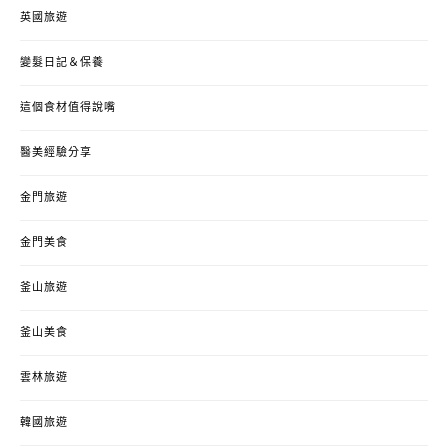
英國旅遊
變髮日記＆保養
這個食材值得說嘴
醫美經驗分享
金門旅遊
金門美食
釜山旅遊
釜山美食
雲林旅遊
韓國旅遊