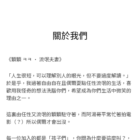
關於我們
《顆顆 ㅋㅋ • 流氓夫妻》
「人生很短，可以理解別人的眼光，但不要過度解讀。」
於是乎，我過著自由自在且偶爾耍點任性流氓的生活，喜
歡用我怪奇的想法洗腦你們，希望成為你們生活中微笑的
理由之一。
這裏由任性又流氓的顆顆駐守著，而阿湯哥平常忙著拍電
影（？）所以偶爾才會出沒。
每一位加入的都是「孩子們」，你問為什麼要這麼叫？，