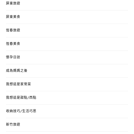
屏東旅遊
屏東美食
恆春旅遊
恆春美食
懷孕日誌
成為媽媽之後
我想這是家常菜
我想這是甜點/西點
收納技巧/生活巧思
新竹旅遊