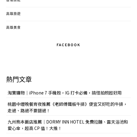
香港旅遊
高雄旅遊
高雄美食
FACEBOOK
熱門文章
淘寶購物｜iPhone 7 手機殼，IG 打卡必備，搞怪拍照超好用
桃園中壢晚餐宵夜推薦《老師傅鐵板牛排》便宜又好吃的牛排，
走過、路過不要錯過！
九州熊本飯店推薦｜DORMY INN HOTEL 免費拉麵、露天浴池和
愛心傘，超高 CP 值！大推！