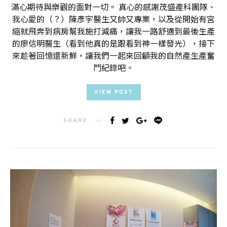
滿心期待與樂觀的面對一切。 真心的感謝茂盛產科團隊、
我心愛的（？）陳彥宇醫生又帥又專業，以及從開始有宮
縮就飛奔到病房幫我施打減痛，讓我一路舒適到最後生產
的廖信明醫生（看到他真的是跟看到神一樣發光），接下
來趁著回憶還新鮮，讓我們一起來回顧我的自然產生產奮
鬥紀錄吧。
VIEW POST
SHARE