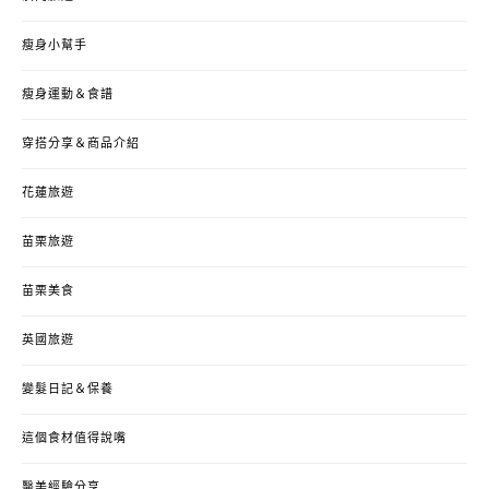
瘦身小幫手
瘦身運動＆食譜
穿搭分享＆商品介紹
花蓮旅遊
苗栗旅遊
苗栗美食
英國旅遊
變髮日記＆保養
這個食材值得說嘴
醫美經驗分享