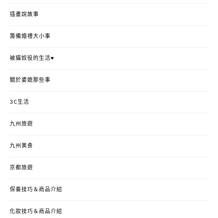
插畫說故事
籌備婚禮大小事
被貓奴役的生活♥
關於婆媳那些事
3C生活
九州旅遊
九州美食
京都旅遊
保養技巧＆商品介紹
化妝技巧＆商品介紹