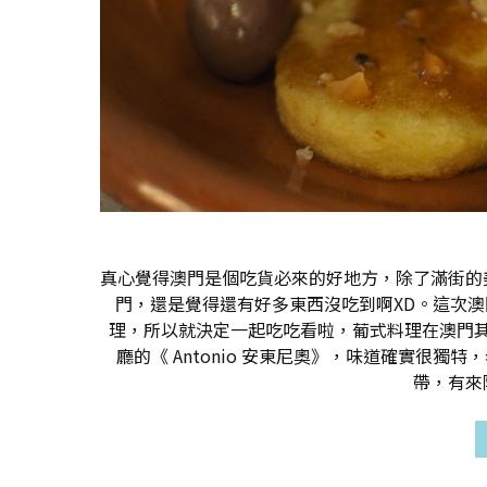
真心覺得澳門是個吃貨必來的好地方，除了滿街的
門，還是覺得還有好多東西沒吃到啊XD。這次
理，所以就決定一起吃吃看啦，葡式料理在澳門其
廳的《 Antonio 安東尼奧》，味道確實很
帶，有來