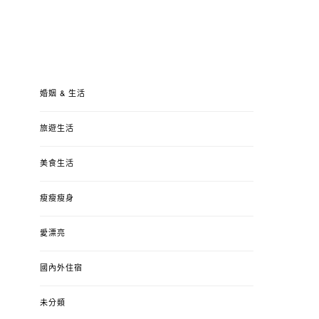
婚姻 & 生活
旅遊生活
美食生活
瘦瘦瘦身
愛漂亮
國內外住宿
未分類