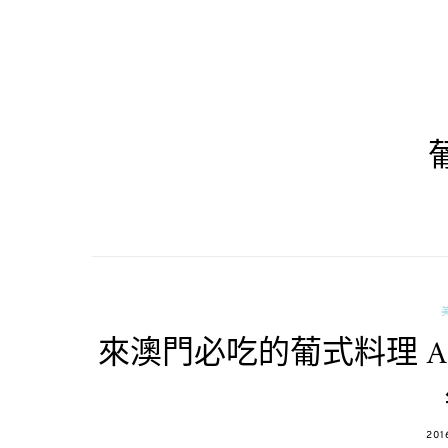
來澳門必吃的葡式料理 An
POS
201