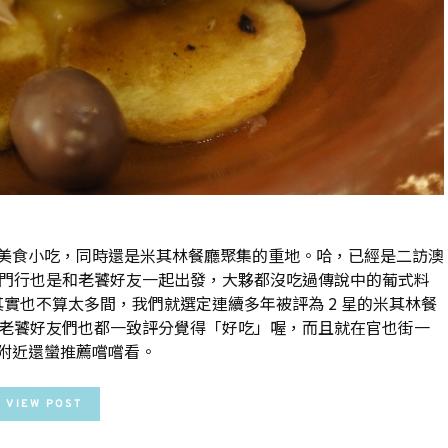
美食小吃，同時還是米其林餐廳聚集的重地。哈，已經是二訪澳
澳門行也是和老饕好友一起出發，大夥都沒吃過傳說中的葡式料
實也不算太多間，我們就選定連續多年被評為 2 星的米其林餐
獨特，老饕好友們也都一致評分覺得「好吃」喔，而且就在官也街一
附近還蠻推薦嚐嚐看。
VIEW POST