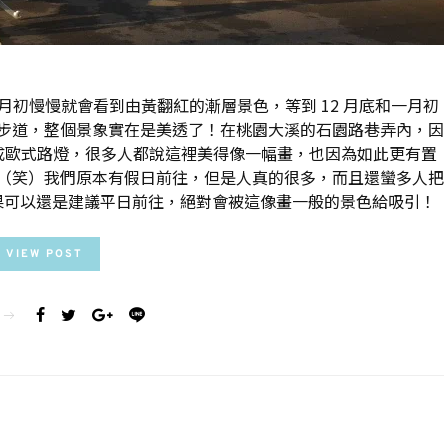
2月初慢慢就會看到由黃翻紅的漸層景色，等到 12 月底和一月初
步道，整個景象實在是美透了！在桃園大溪的石園路巷弄內，因
換成歐式路燈，很多人都說這裡美得像一幅畫，也因為如此更有置
（笑）我們原本有假日前往，但是人真的很多，而且還蠻多人把
果可以還是建議平日前往，絕對會被這像畫一般的景色給吸引！
VIEW POST