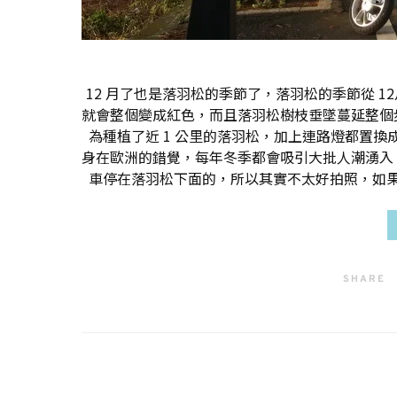
12 月了也是落羽松的季節了，落羽松的季節從 1
就會整個變成紅色，而且落羽松樹枝垂墜蔓延整個
為種植了近 1 公里的落羽松，加上連路燈都置
身在歐洲的錯覺，每年冬季都會吸引大批人潮湧入
車停在落羽松下面的，所以其實不太好拍照，如
SHARE