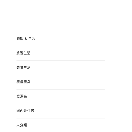
婚姻 & 生活
旅遊生活
美食生活
瘦瘦瘦身
愛漂亮
國內外住宿
未分類