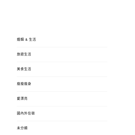
婚姻 & 生活
旅遊生活
美食生活
瘦瘦瘦身
愛漂亮
國內外住宿
未分類