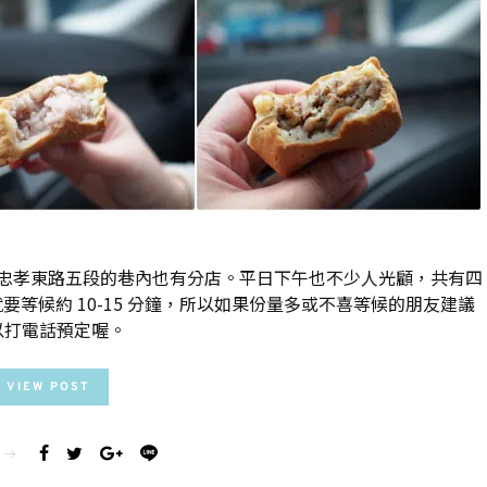
忠孝東路五段的巷內也有分店。平日下午也不少人光顧，共有四
等候約 10-15 分鐘，所以如果份量多或不喜等候的朋友建議
以打電話預定喔。
VIEW POST