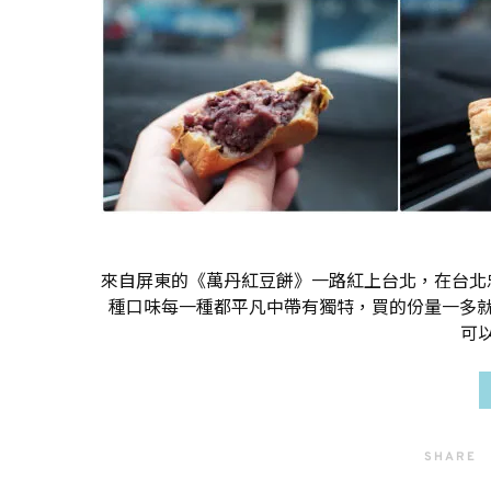
來自屏東的《萬丹紅豆餅》一路紅上台北，在台北
種口味每一種都平凡中帶有獨特，買的份量一多就要
可
SHARE